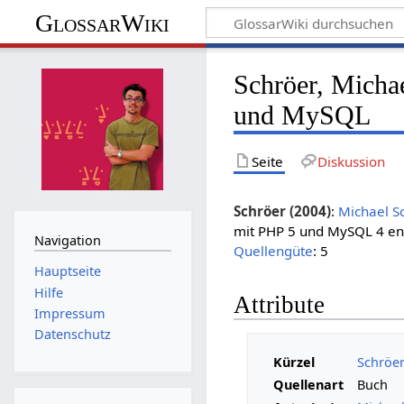
GlossarWiki
Schröer, Micha
und MySQL
Seite
Diskussion
Schröer (2004)
:
Michael S
mit PHP 5 und MySQL 4 ent
Navigation
Quellengüte
: 5
Hauptseite
Hilfe
Attribute
Impressum
Datenschutz
Kürzel
Schröer
Quellenart
Buch