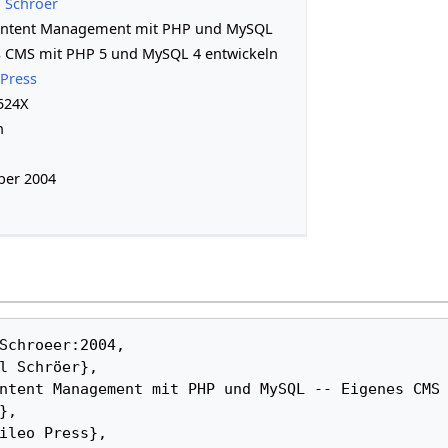
 Schröer
ntent Management mit PHP und MySQL
s CMS mit PHP 5 und MySQL 4 entwickeln
 Press
524X
h
er 2004
, 
