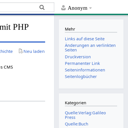
Anonym
 mit PHP
Mehr
Links auf diese Seite
Änderungen an verlinkten
Seiten
chichte
Neu laden
Druckversion
Permanenter Link
es CMS
Seiten­­informationen
Seitenlogbücher
Kategorien
Quelle:Verlag:Galileo
Press
Quelle:Buch