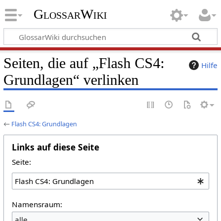
GlossarWiki
Seiten, die auf „Flash CS4:
Hilfe
Grundlagen“ verlinken
←
Flash CS4: Grundlagen
Links auf diese Seite
Seite:
Namensraum:
alle