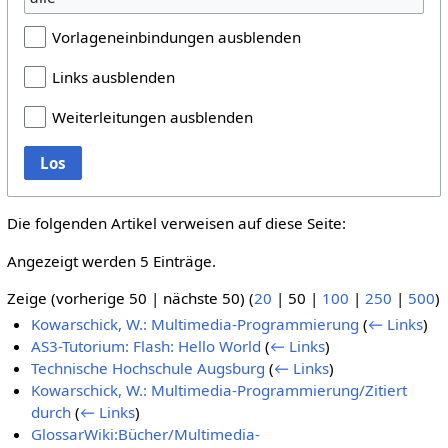
Vorlageneinbindungen ausblenden
Links ausblenden
Weiterleitungen ausblenden
Los
Die folgenden Artikel verweisen auf diese Seite:
Angezeigt werden 5 Einträge.
Zeige (
vorherige 50
|
nächste 50
) (
20
|
50
|
100
|
250
|
500
)
Kowarschick, W.: Multimedia-Programmierung
(
← Links
)
AS3-Tutorium: Flash: Hello World
(
← Links
)
Technische Hochschule Augsburg
(
← Links
)
Kowarschick, W.: Multimedia-Programmierung/Zitiert
durch
(
← Links
)
GlossarWiki:Bücher/Multimedia-