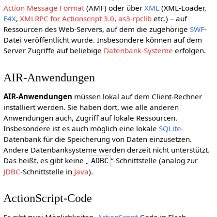
Action Message Format
(AMF) oder über
XML
(XML-Loader,
E4X
,
XMLRPC for Actionscript 3.0
,
as3-rpclib
etc.) – auf
Ressourcen des Web-Servers, auf dem die zugehörige
SWF
-
Datei veröffentlicht wurde. Insbesondere können auf dem
Server Zugriffe auf beliebige
Datenbank-Systeme
erfolgen.
AIR-Anwendungen
AIR-Anwendungen
müssen lokal auf dem Client-Rechner
installiert werden. Sie haben dort, wie alle anderen
Anwendungen auch, Zugriff auf lokale Ressourcen.
Insbesondere ist es auch möglich eine lokale
SQLite
-
Datenbank für die Speicherung von Daten einzusetzen.
Andere Datenbanksysteme werden derzeit nicht unterstützt.
Das heißt, es gibt keine „
“-Schnittstelle (analog zur
ADBC
JDBC
-Schnittstelle in
Java
).
ActionScript-Code