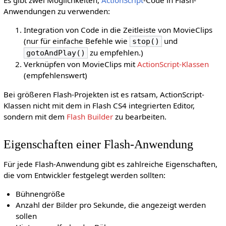
Es gibt zwei Möglichkeiten,
ActionScript
-Code in Flash-
Anwendungen zu verwenden:
Integration von Code in die Zeitleiste von MovieClips
(nur für einfache Befehle wie
und
stop()
zu empfehlen.)
gotoAndPlay()
Verknüpfen von MovieClips mit
ActionScript-Klassen
(empfehlenswert)
Bei größeren Flash-Projekten ist es ratsam, ActionScript-
Klassen nicht mit dem in Flash CS4 integrierten Editor,
sondern mit dem
Flash Builder
zu bearbeiten.
Eigenschaften einer Flash-Anwendung
Für jede Flash-Anwendung gibt es zahlreiche Eigenschaften,
die vom Entwickler festgelegt werden sollten:
Bühnengröße
Anzahl der Bilder pro Sekunde, die angezeigt werden
sollen