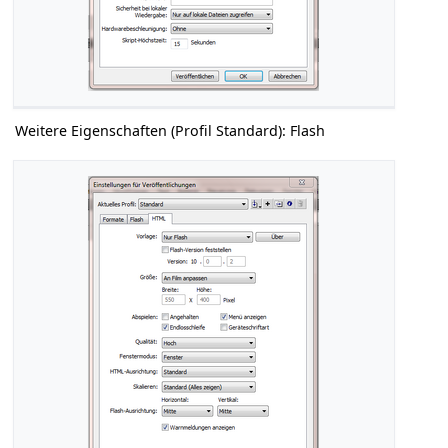
Weitere Eigenschaften (Profil Standard): Flash