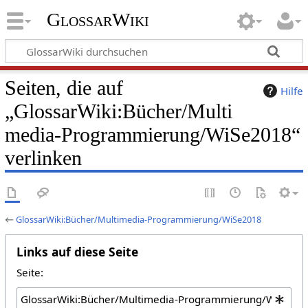
GlossarWiki
Seiten, die auf
Hilfe
„GlossarWiki:Bücher/Multi
media-Programmierung/WiSe2018“
verlinken
←
GlossarWiki:Bücher/Multimedia-Programmierung/WiSe2018
Links auf diese Seite
Seite: