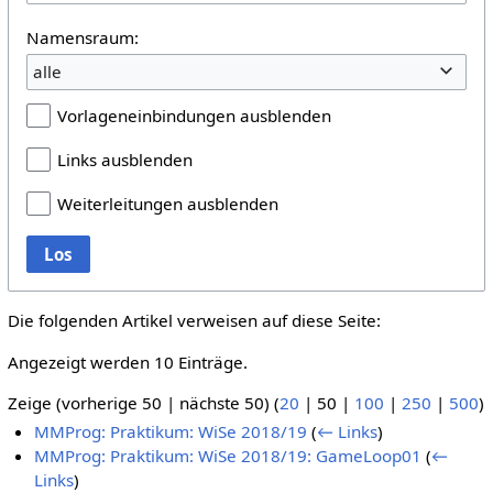
Namensraum:
alle
Vorlageneinbindungen ausblenden
Links ausblenden
Weiterleitungen ausblenden
Los
Die folgenden Artikel verweisen auf diese Seite:
Angezeigt werden 10 Einträge.
Zeige (
vorherige 50
|
nächste 50
) (
20
|
50
|
100
|
250
|
500
)
MMProg: Praktikum: WiSe 2018/19
(
← Links
)
MMProg: Praktikum: WiSe 2018/19: GameLoop01
(
←
Links
)