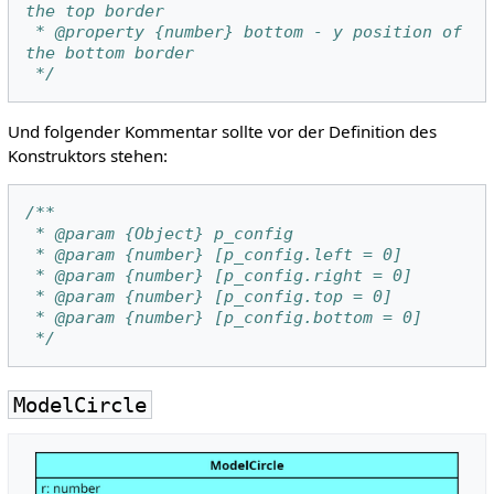
the top border
 * @property {number} bottom - y position of 
the bottom border
 */
Und folgender Kommentar sollte vor der Definition des
Konstruktors stehen:
/**
 * @param {Object} p_config
 * @param {number} [p_config.left = 0]
 * @param {number} [p_config.right = 0]
 * @param {number} [p_config.top = 0]
 * @param {number} [p_config.bottom = 0]
 */
ModelCircle