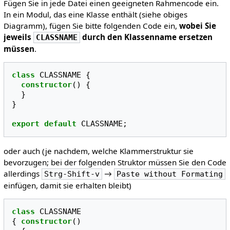
Fügen Sie in jede Datei einen geeigneten Rahmencode ein.
In ein Modul, das eine Klasse enthält (siehe obiges
Diagramm), fügen Sie bitte folgenden Code ein,
wobei Sie
jeweils
durch den Klassenname ersetzen
CLASSNAME
müssen
.
class
CLASSNAME
{
constructor
()
{
}
}
export
default
CLASSNAME
;
oder auch (je nachdem, welche Klammerstruktur sie
bevorzugen; bei der folgenden Struktor müssen Sie den Code
allerdings
→
Strg-Shift-v
Paste without Formating
einfügen, damit sie erhalten bleibt)
class
CLASSNAME
{
constructor
()