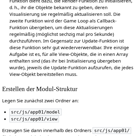
Funktion dient dazu, die Render-Funktion zu initialisieren,
d. h., ihr die Objekte bekannt zu geben, deren
Visualisierung sie regelmäßig aktualisieren soll. Die
zweite Funktion wird der Game Loop als Callback-
Funktion übergeben, um diese Aktualisierungen
regelmäßig (möglichst sechzig mal pro Sekunde)
durchzuführen. Im Gegensatz zur Update-Funktion ist
diese Funktion sehr gut wiederverwendbar. Ihre einzige
Aufgabe ist es, für alle View-Objekte, die in einen Array
enthalten sind (das ihr bei Initialisierung übergeben
wurde), jeweils die Update-Funktion aufzurufen, die jedes
View-Objekt bereitstellen muss.
Erstellen der Modul-Struktur
Legen Sie zunächst zwei Ordner an:
src/js/app01/model
src/js/app01/view
Erzeugen Sie dann innerhalb des Ordners
src/js/app01/