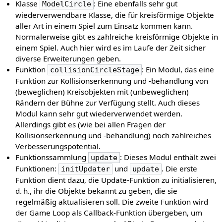
Klasse
: Eine ebenfalls sehr gut
ModelCircle
wiederverwendbare Klasse, die für kreisförmige Objekte
aller Art in einem Spiel zum Einsatz kommen kann.
Normalerweise gibt es zahlreiche kreisförmige Objekte in
einem Spiel. Auch hier wird es im Laufe der Zeit sicher
diverse Erweiterungen geben.
Funktion
: Ein Modul, das eine
collisionCircleStage
Funktion zur Kollisionserkennung und -behandlung von
(beweglichen) Kreisobjekten mit (unbeweglichen)
Rändern der Bühne zur Verfügung stellt. Auch dieses
Modul kann sehr gut wiederverwendet werden.
Allerdings gibt es (wie bei allen Fragen der
Kollisionserkennung und -behandlung) noch zahlreiches
Verbesserungspotential.
Funktionssammlung
: Dieses Modul enthält zwei
update
Funktionen:
und
. Die erste
initUpdater
update
Funktion dient dazu, die Update-Funktion zu initialisieren,
d. h., ihr die Objekte bekannt zu geben, die sie
regelmäßig aktualisieren soll. Die zweite Funktion wird
der Game Loop als Callback-Funktion übergeben, um