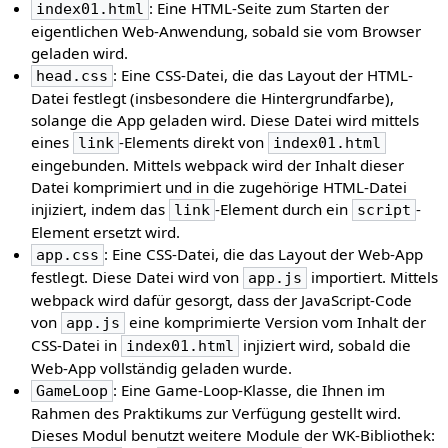
: Eine HTML-Seite zum Starten der
index01.html
eigentlichen Web-Anwendung, sobald sie vom Browser
geladen wird.
: Eine CSS-Datei, die das Layout der HTML-
head.css
Datei festlegt (insbesondere die Hintergrundfarbe),
solange die App geladen wird. Diese Datei wird mittels
eines
-Elements direkt von
link
index01.html
eingebunden. Mittels webpack wird der Inhalt dieser
Datei komprimiert und in die zugehörige HTML-Datei
injiziert, indem das
-Element durch ein
-
link
script
Element ersetzt wird.
: Eine CSS-Datei, die das Layout der Web-App
app.css
festlegt. Diese Datei wird von
importiert. Mittels
app.js
webpack wird dafür gesorgt, dass der JavaScript-Code
von
eine komprimierte Version vom Inhalt der
app.js
CSS-Datei in
injiziert wird, sobald die
index01.html
Web-App vollständig geladen wurde.
: Eine Game-Loop-Klasse, die Ihnen im
GameLoop
Rahmen des Praktikums zur Verfügung gestellt wird.
Dieses Modul benutzt weitere Module der WK-Bibliothek: