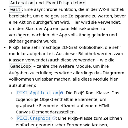
und
.
Automaton
EventDispatcher
: Eine asynchrone Funktion, die in der WK-Biliothek
wait
bereitsteht, um eine gewisse Zeitspanne zu warten, bevor
eine Aktion durchgeführt wird. Hier wird sie verwendet,
um den Start der App ein paar Millisekunden zu
verzögern, nachdem die App vollständig geladen und
sichbar gemacht wurde.
PixiJS: Eine sehr mächtige 2D-Grafik-Bibliothek, die sehr
modular aufgebaut ist. Aus dieser Biliothek werden zwei
Klassen verwendet (auch diese verwenden – wie die
– zahlreiche weitere Module, um ihre
GameLoop
Aufgaben zu erfüllen; es würde allerdings das Diagramm
vollkommen unlesbar machen, alle diese Module hier
aufzuführen):
: Die PixiJS-Root-Klasse. Das
PIXI.Application
zugehörige Objekt enthält alle Elemente, um
graphische Elemente effizient auf einem HTML-
Canvas-Element darzustellen.
: Eine PixiJS-Klasse zum Zeichnen
PIXI.Graphics
einfacher geometrischer Formen wie Kreisen,