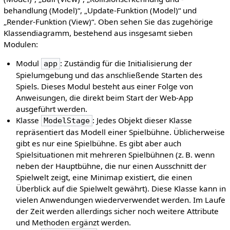
behandlung (Model)“, „Update-Funktion (Model)“ und
„Render-Funktion (View)“. Oben sehen Sie das zugehörige
Klassendiagramm, bestehend aus insgesamt sieben
Modulen:
Modul
: Zuständig für die Initialisierung der
app
Spielumgebung und das anschließende Starten des
Spiels. Dieses Modul besteht aus einer Folge von
Anweisungen, die direkt beim Start der Web-App
ausgeführt werden.
Klasse
: Jedes Objekt dieser Klasse
ModelStage
repräsentiert das Modell einer Spielbühne. Üblicherweise
gibt es nur eine Spielbühne. Es gibt aber auch
Spielsituationen mit mehreren Spielbühnen (z. B. wenn
neben der Hauptbühne, die nur einen Ausschnitt der
Spielwelt zeigt, eine Minimap existiert, die einen
Überblick auf die Spielwelt gewährt). Diese Klasse kann in
vielen Anwendungen wiederverwendet werden. Im Laufe
der Zeit werden allerdings sicher noch weitere Attribute
und Methoden ergänzt werden.