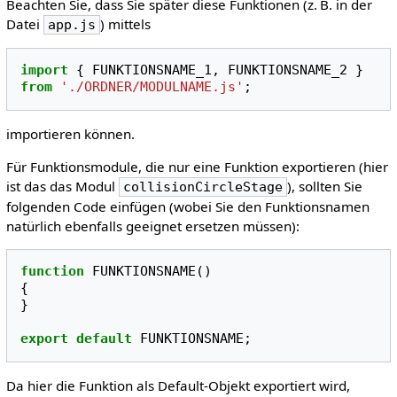
Beachten Sie, dass Sie später diese Funktionen (z. B. in der
Datei
) mittels
app.js
import
{
FUNKTIONSNAME_1
,
FUNKTIONSNAME_2
}
from
'./ORDNER/MODULNAME.js'
;
importieren können.
Für Funktionsmodule, die nur eine Funktion exportieren (hier
ist das das Modul
), sollten Sie
collisionCircleStage
folgenden Code einfügen (wobei Sie den Funktionsnamen
natürlich ebenfalls geeignet ersetzen müssen):
function
FUNKTIONSNAME
()
{
}
export
default
FUNKTIONSNAME
;
Da hier die Funktion als Default-Objekt exportiert wird,