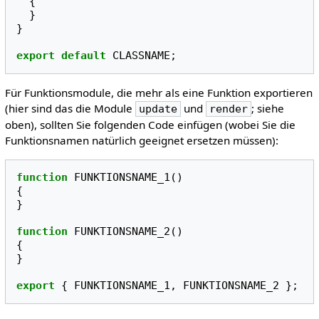
{
}
}
export
default
CLASSNAME
;
Für Funktionsmodule, die mehr als eine Funktion exportieren
(hier sind das die Module
und
; siehe
update
render
oben), sollten Sie folgenden Code einfügen (wobei Sie die
Funktionsnamen natürlich geeignet ersetzen müssen):
function
FUNKTIONSNAME_1
()
{
}
function
FUNKTIONSNAME_2
()
{
}
export
{
FUNKTIONSNAME_1
,
FUNKTIONSNAME_2
};