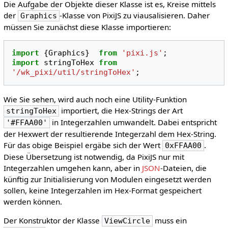
Die Aufgabe der Objekte dieser Klasse ist es, Kreise mittels
der
-Klasse von PixiJS zu viausalisieren. Daher
Graphics
müssen Sie zunächst diese Klasse importieren:
import
{
Graphics
}
from
'pixi.js'
;
import
stringToHex
from
'/wk_pixi/util/stringToHex'
;
Wie Sie sehen, wird auch noch eine Utility-Funktion
importiert, die Hex-Strings der Art
stringToHex
in Integerzahlen umwandelt. Dabei entspricht
'#FFAA00'
der Hexwert der resultierende Integerzahl dem Hex-String.
Für das obige Beispiel ergäbe sich der Wert
.
0xFFAA00
Diese Übersetzung ist notwendig, da PixiJS nur mit
Integerzahlen umgehen kann, aber in
JSON
-Dateien, die
künftig zur Initialisierung von Modulen eingesetzt werden
sollen, keine Integerzahlen im Hex-Format gespeichert
werden können.
Der Konstruktor der Klasse
muss ein
ViewCircle