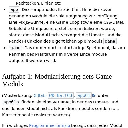
Rechtecken, Linien etc.
: Das Hauptmodul. Es stellt mit Hilfe der zuvor
app
genannten Module die Spielumgebung zur Verfügung:
Eine PixiJS-Bühne, eine Game Loop sowie eine CSS-Datei.
Sobald die Umgebung erstellt und initialisiert wurde,
startet diese Modul leicht verzögert die Update- und die
Render-Funktion des eigentlichen Spielmoduls
.
game
: Das immer noch molochartige Spielmodul, das im
game
Rahmen des Praktikums in diverse Einzelmodule
aufgeteilt werden wird.
Aufgabe 1: Modularisierung ders Game-
Moduls
(Musterlösung:
Gitlab:
,
; unter
WK_Ball03
app01
finden Sie eine Variante, in der das Update- und
app01a
das Render-Modul nicht als Funktionsmodule, sondern als
Klassenmodule realisiert wurden)
Ein wichtiges
Programmierprinzip
besagt, dass jedes Modul