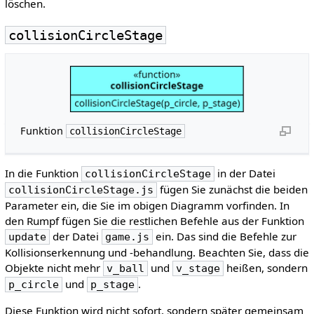
löschen.
collisionCircleStage
Funktion
collisionCircleStage
In die Funktion
in der Datei
collisionCircleStage
fügen Sie zunächst die beiden
collisionCircleStage.js
Parameter ein, die Sie im obigen Diagramm vorfinden. In
den Rumpf fügen Sie die restlichen Befehle aus der Funktion
der Datei
ein. Das sind die Befehle zur
update
game.js
Kollisionserkennung und -behandlung. Beachten Sie, dass die
Objekte nicht mehr
und
heißen, sondern
v_ball
v_stage
und
.
p_circle
p_stage
Diese Funktion wird nicht sofort, sondern später gemeinsam