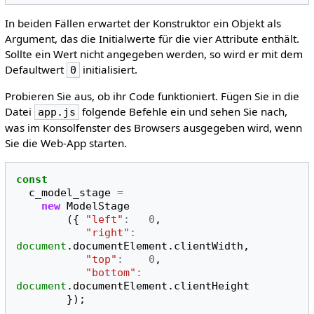
In beiden Fällen erwartet der Konstruktor ein Objekt als
Argument, das die Initialwerte für die vier Attribute enthält.
Sollte ein Wert nicht angegeben werden, so wird er mit dem
Defaultwert
initialisiert.
0
Probieren Sie aus, ob ihr Code funktioniert. Fügen Sie in die
Datei
folgende Befehle ein und sehen Sie nach,
app.js
was im Konsolfenster des Browsers ausgegeben wird, wenn
Sie die Web-App starten.
const
c_model_stage
=
new
ModelStage
({
"left"
:
0
,
"right"
:
document
.
documentElement
.
clientWidth
,
"top"
:
0
,
"bottom"
:
document
.
documentElement
.
clientHeight
});