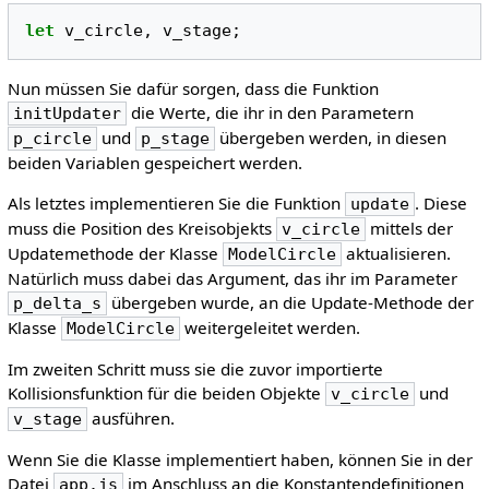
let
v_circle
,
v_stage
;
Nun müssen Sie dafür sorgen, dass die Funktion
die Werte, die ihr in den Parametern
initUpdater
und
übergeben werden, in diesen
p_circle
p_stage
beiden Variablen gespeichert werden.
Als letztes implementieren Sie die Funktion
. Diese
update
muss die Position des Kreisobjekts
mittels der
v_circle
Updatemethode der Klasse
aktualisieren.
ModelCircle
Natürlich muss dabei das Argument, das ihr im Parameter
übergeben wurde, an die Update-Methode der
p_delta_s
Klasse
weitergeleitet werden.
ModelCircle
Im zweiten Schritt muss sie die zuvor importierte
Kollisionsfunktion für die beiden Objekte
und
v_circle
ausführen.
v_stage
Wenn Sie die Klasse implementiert haben, können Sie in der
Datei
im Anschluss an die Konstantendefinitionen
app.js