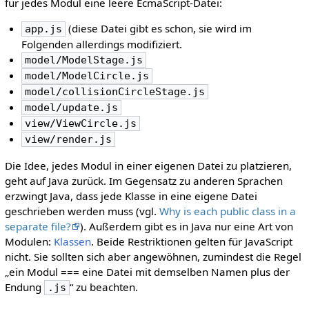
für jedes Modul eine leere EcmaScript-Datei:
(diese Datei gibt es schon, sie wird im
app.js
Folgenden allerdings modifiziert.
model/ModelStage.js
model/ModelCircle.js
model/collisionCircleStage.js
model/update.js
view/ViewCircle.js
view/render.js
Die Idee, jedes Modul in einer eigenen Datei zu platzieren,
geht auf Java zurück. Im Gegensatz zu anderen Sprachen
erzwingt Java, dass jede Klasse in eine eigene Datei
geschrieben werden muss (vgl.
Why is each public class in a
separate file?
). Außerdem gibt es in Java nur eine Art von
Modulen:
Klassen
. Beide Restriktionen gelten für JavaScript
nicht. Sie sollten sich aber angewöhnen, zumindest die Regel
„ein Modul === eine Datei mit demselben Namen plus der
Endung
“ zu beachten.
.js