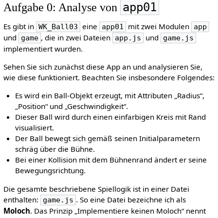
app01
Aufgabe 0: Analyse von
Es gibt in
eine
mit zwei Modulen
WK_Ball03
app01
app
und
, die in zwei Dateien
und
game
app.js
game.js
implementiert wurden.
Sehen Sie sich zunächst diese App an und analysieren Sie,
wie diese funktioniert. Beachten Sie insbesondere Folgendes:
Es wird ein Ball-Objekt erzeugt, mit Attributen „Radius“,
„Position“ und „Geschwindigkeit“.
Dieser Ball wird durch einen einfarbigen Kreis mit Rand
visualisiert.
Der Ball bewegt sich gemäß seinen Initialparametern
schräg über die Bühne.
Bei einer Kollision mit dem Bühnenrand ändert er seine
Bewegungsrichtung.
Die gesamte beschriebene Spiellogik ist in einer Datei
enthalten:
. So eine Datei bezeichne ich als
game.js
Moloch
. Das Prinzip „Implementiere keinen Moloch“ nennt