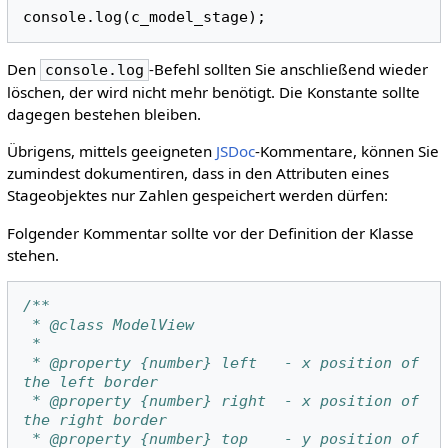
console
.
log
(
c_model_stage
);
Den
-Befehl sollten Sie anschließend wieder
console.log
löschen, der wird nicht mehr benötigt. Die Konstante sollte
dagegen bestehen bleiben.
Übrigens, mittels geeigneten
JSDoc
-Kommentare, können Sie
zumindest dokumentiren, dass in den Attributen eines
Stageobjektes nur Zahlen gespeichert werden dürfen:
Folgender Kommentar sollte vor der Definition der Klasse
stehen.
/**
 * @class ModelView
 *
 * @property {number} left   - x position of 
the left border
 * @property {number} right  - x position of 
the right border
 * @property {number} top    - y position of 