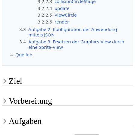
3.2.2.3
collisionCircleStage
3.2.2.4
update
3.2.2.5
ViewCircle
3.2.2.6
render
3.3
Aufgabe 2: Konfiguration der Anwendung
mittels JSON
3.4
Aufgabe 3: Ersetzen der Graphics-View durch
eine Sprite-View
4
Quellen
Ziel
Vorbereitung
Aufgaben