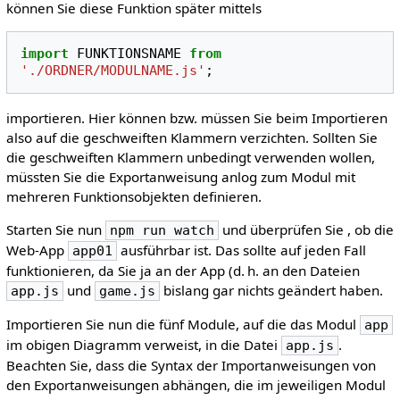
können Sie diese Funktion später mittels
import
FUNKTIONSNAME
from
'./ORDNER/MODULNAME.js'
;
importieren. Hier können bzw. müssen Sie beim Importieren
also auf die geschweiften Klammern verzichten. Sollten Sie
die geschweiften Klammern unbedingt verwenden wollen,
müssten Sie die Exportanweisung anlog zum Modul mit
mehreren Funktionsobjekten definieren.
Starten Sie nun
und überprüfen Sie , ob die
npm run watch
Web-App
ausführbar ist. Das sollte auf jeden Fall
app01
funktionieren, da Sie ja an der App (d. h. an den Dateien
und
bislang gar nichts geändert haben.
app.js
game.js
Importieren Sie nun die fünf Module, auf die das Modul
app
im obigen Diagramm verweist, in die Datei
.
app.js
Beachten Sie, dass die Syntax der Importanweisungen von
den Exportanweisungen abhängen, die im jeweiligen Modul