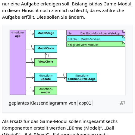
nur eine Aufgabe erledigen soll. Bislang ist das Game-Modul
in dieser Hinsicht noch ziemlich schlecht, da es zahlreiche
Aufgabe erfüllt. Dies sollen Sie ändern.
geplantes Klassendiagramm von
app01
Als Ersatz für das Game-Modul sollen insgesamt sechs
Komponenten erstellt werden „Bühne (Model)“, „Ball
(Model)“, „Ball (View)“, „Kollisionserkennung und -