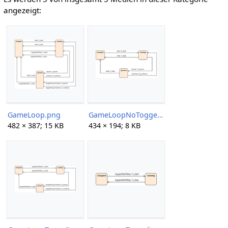
angezeigt:
GameLoop.png
GameLoopNoToggeling.png
482 × 387; 15 KB
434 × 194; 8 KB