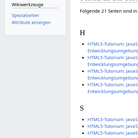
Wikiwerkzeuge
Folgende 21 Seiten sind in
Spezialseiten
Attribute anzeigen
H
HTML5-Tutorium: JavaSc
Entwicklungsumgebun
HTML5-Tutorium: JavaSc
Entwicklungsumgebung
HTML5-Tutorium: JavaSc
Entwicklungsumgebung:
HTML5-Tutorium: JavaSc
Entwicklungsumgebun
S
HTML5-Tutorium: JavaSc
HTML5-Tutorium: JavaSc
HTML5-Tutorium: JavaSc