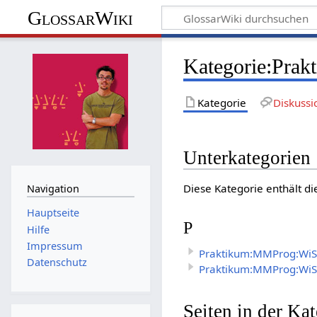
GlossarWiki
Kategorie
:
Prak
Kategorie
Diskussi
Unterkategorien
Diese Kategorie enthält di
Navigation
Hauptseite
P
Hilfe
Impressum
Praktikum:MMProg:WiS
Datenschutz
Praktikum:MMProg:WiS
Seiten in der K