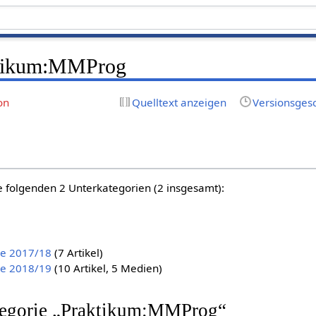
tikum:MMProg
on
Quelltext anzeigen
Versionsges
e folgenden 2 Unterkategorien (2 insgesamt):
e 2017/18
(7 Artikel)
e 2018/19
(10 Artikel, 5 Medien)
ategorie „Praktikum:MMProg“