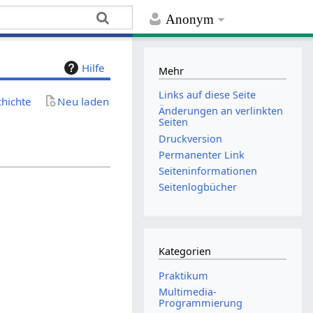
Anonym
Hilfe
Mehr
Links auf diese Seite
chichte
Neu laden
Änderungen an verlinkten
Seiten
Druckversion
Permanenter Link
Seiten­­informationen
Seitenlogbücher
Kategorien
Praktikum
Multimedia-
Programmierung