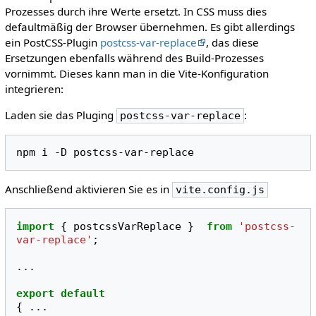
Prozesses durch ihre Werte ersetzt. In CSS muss dies
defaultmäßig der Browser übernehmen. Es gibt allerdings
ein PostCSS-Plugin
postcss-var-replace
, das diese
Ersetzungen ebenfalls während des Build-Prozesses
vornimmt. Dieses kann man in die Vite-Konfiguration
integrieren:
Laden sie das Pluging
:
postcss-var-replace
npm
i
-D
Anschließend aktivieren Sie es in
vite.config.js
import
{
postcssVarReplace
}
from
'postcss-
var-replace'
;
...
export
default
{
...