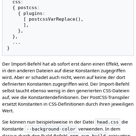
css
:
{
postcss
:
{
plugins
:
[
postcssVarReplace
(),
],
},
},
...
}
Der Import-Befehl hat ab sofort erst dann einen Effekt, wenn
in den anderen Dateien auf diese Konstanten zugegriffen
wird. Aber er schadet auch nicht, wenn auf keine der dort
definierten Konstanten zugegriffen wird. Der Import-Befehl
selbst taucht ebenso wenig in den generierten CSS-Dateien
auf, wie die Konstantendefinitionen. Der PostCSS-Transpiler
ersetzt Konstanten in CSS-Definitionen durch ihren jeweiligen
Wert.
Sie können nun beispielsweise in der Datei
die
head.css
Konstante
verwenden. In dem
--background-color
daraus durch den Build-Befehl
erzeugten