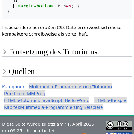
h1
{
margin-bottom
:
0.5
ex
;
}
}
Insbesondere bei großen CSS-Dateien erweist sich diese
kompaktere Schreibweise als vorteilhaft.
Fortsetzung des Tutoriums
Quellen
Kategorien
:
Multimedia-Programmierung/Tutorium
Praktikum:MMProg
HTML5-Tutorium: JavaScript: Hello World
HTML5-Beispiel
Kapitel:Multimedia-Programmierung:Beispiele
Diese Seite wurde zuletzt am 11. April 2025
um 09:25 Uhr bearbeitet.