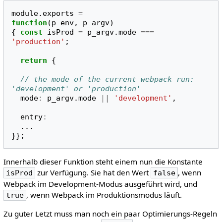
module
.
exports
=
function
(
p_env
,
p_argv
)
{
const
isProd
=
p_argv
.
mode
===
'production'
;
return
{
// the mode of the current webpack run: 
'development' or 'production'
mode
:
p_argv
.
mode
||
'development'
,
entry
:
...
}};
Innerhalb dieser Funktion steht einem nun die Konstante
zur Verfügung. Sie hat den Wert
, wenn
isProd
false
Webpack im Development-Modus ausgeführt wird, und
, wenn Webpack im Produktionsmodus läuft.
true
Zu guter Letzt muss man noch ein paar Optimierungs-Regeln