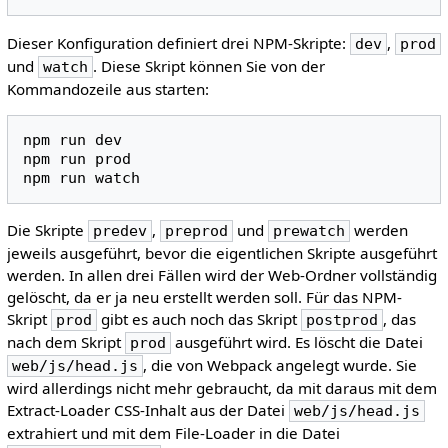
Dieser Konfiguration definiert drei NPM-Skripte:
,
dev
prod
und
. Diese Skript können Sie von der
watch
Kommandozeile aus starten:
npm
run
dev

npm
run
prod

npm
run
Die Skripte
,
und
werden
predev
preprod
prewatch
jeweils ausgeführt, bevor die eigentlichen Skripte ausgeführt
werden. In allen drei Fällen wird der Web-Ordner vollständig
gelöscht, da er ja neu erstellt werden soll. Für das NPM-
Skript
gibt es auch noch das Skript
, das
prod
postprod
nach dem Skript
ausgeführt wird. Es löscht die Datei
prod
, die von Webpack angelegt wurde. Sie
web/js/head.js
wird allerdings nicht mehr gebraucht, da mit daraus mit dem
Extract-Loader CSS-Inhalt aus der Datei
web/js/head.js
extrahiert und mit dem File-Loader in die Datei