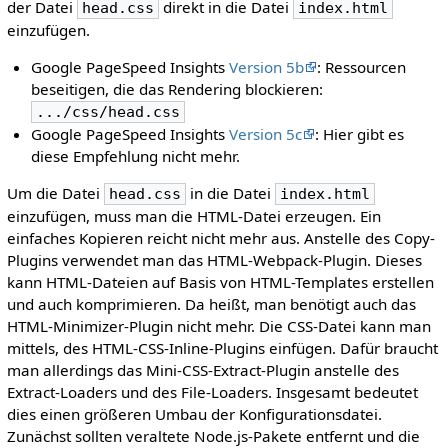
der Datei
direkt in die Datei
head.css
index.html
einzufügen.
Google PageSpeed Insights
Version 5b
: Ressourcen
beseitigen, die das Rendering blockieren:
.../css/head.css
Google PageSpeed Insights
Version 5c
: Hier gibt es
diese Empfehlung nicht mehr.
Um die Datei
in die Datei
head.css
index.html
einzufügen, muss man die HTML-Datei erzeugen. Ein
einfaches Kopieren reicht nicht mehr aus. Anstelle des Copy-
Plugins verwendet man das HTML-Webpack-Plugin. Dieses
kann HTML-Dateien auf Basis von HTML-Templates erstellen
und auch komprimieren. Da heißt, man benötigt auch das
HTML-Minimizer-Plugin nicht mehr. Die CSS-Datei kann man
mittels, des HTML-CSS-Inline-Plugins einfügen. Dafür braucht
man allerdings das Mini-CSS-Extract-Plugin anstelle des
Extract-Loaders und des File-Loaders. Insgesamt bedeutet
dies einen größeren Umbau der Konfigurationsdatei.
Zunächst sollten veraltete Node.js-Pakete entfernt und die