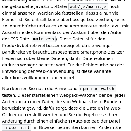
die gebündelte JavaScript-Datei
noch
web/js/main.js
einmal ansehen, werden Sie feststellen, dass sie nun viel
kleiner ist. Sie enthält keine überflüssige Leerzeichen, keine
Zeilenumbrüche und auch keine Kommentare mehr (evtl. mit
Ausnahme des Kommentars, der Auskunft über den Autor
der CSS-Datei
). Diese Datei ist für den
main.css
Produktivbetrieb viel besser geeignet, da sie weniger
Bandbreite verbraucht. Insbesondere Smartphone-Besitzer
freuen sich über kleine Dateien, da ihr Datenvolumen
dadurch weniger belastet wird. Für die Fehlersuche bei der
Entwicklung der Web-Aanwendung ist diese Variante
allerdings vollkommen ungeeignet.
Nun können Sie noch die Anweisung
npm run watch
testen. Dieser startet einen Webpack-Watcher, der bei jeder
Änderung an einer Datei, die von Webpack beim Bündeln
berücksichtigt wird, dafür sorgt, dass die Dateien im Web-
Ordner neu erstellt werden und Sie die Ergebnisse Ihrer
Änderung durch einen einfachen (Auto-)Reload der Datei
im Browser betrachten können. Ändern Sie
index.html