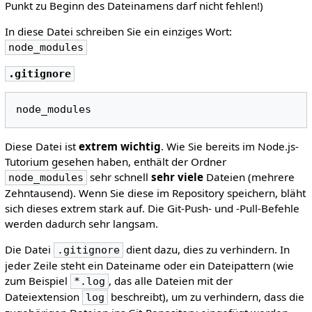
Punkt zu Beginn des Dateinamens darf nicht fehlen!)
In diese Datei schreiben Sie ein einziges Wort:
node_modules
.gitignore
Diese Datei ist
extrem wichtig
. Wie Sie bereits im Node.js-
Tutorium gesehen haben, enthält der Ordner
sehr schnell
sehr viele
Dateien (mehrere
node_modules
Zehntausend). Wenn Sie diese im Repository speichern, bläht
sich dieses extrem stark auf. Die Git-Push- und -Pull-Befehle
werden dadurch sehr langsam.
Die Datei
dient dazu, dies zu verhindern. In
.gitignore
jeder Zeile steht ein Dateiname oder ein Dateipattern (wie
zum Beispiel
, das alle Dateien mit der
*.log
Dateiextension
beschreibt), um zu verhindern, dass die
log