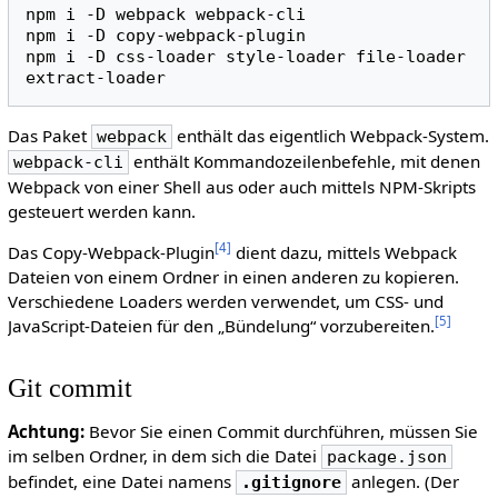
npm
i
-D
webpack
webpack-cli

npm
i
-D
copy-webpack-plugin

npm
i
-D
css-loader
style-loader
file-loader
Das Paket
enthält das eigentlich Webpack-System.
webpack
enthält Kommandozeilenbefehle, mit denen
webpack-cli
Webpack von einer Shell aus oder auch mittels NPM-Skripts
gesteuert werden kann.
[
4
]
Das Copy-Webpack-Plugin
dient dazu, mittels Webpack
Dateien von einem Ordner in einen anderen zu kopieren.
Verschiedene Loaders werden verwendet, um CSS- und
[
5
]
JavaScript-Dateien für den „Bündelung“ vorzubereiten.
Git commit
Achtung:
Bevor Sie einen Commit durchführen, müssen Sie
im selben Ordner, in dem sich die Datei
package.json
befindet, eine Datei namens
anlegen. (Der
.gitignore