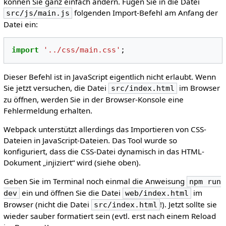
können Sie ganz einfach ändern. Fügen Sie in die Datei
folgenden Import-Befehl am Anfang der
src/js/main.js
Datei ein:
import
'../css/main.css'
;
Dieser Befehl ist in JavaScript eigentlich nicht erlaubt. Wenn
Sie jetzt versuchen, die Datei
im Browser
src/index.html
zu öffnen, werden Sie in der Browser-Konsole eine
Fehlermeldung erhalten.
Webpack unterstützt allerdings das Importieren von CSS-
Dateien in JavaScript-Dateien. Das Tool wurde so
konfiguriert, dass die CSS-Datei dynamisch in das HTML-
Dokument „injiziert“ wird (siehe oben).
Geben Sie im Terminal noch einmal die Anweisung
npm run
ein und öffnen Sie die Datei
im
dev
web/index.html
Browser (nicht die Datei
!). Jetzt sollte sie
src/index.html
wieder sauber formatiert sein (evtl. erst nach einem Reload