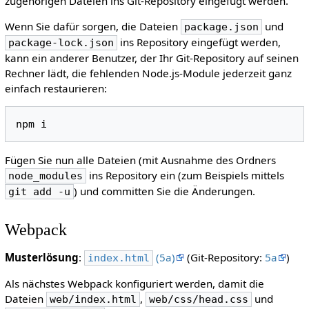
zugehörigen Dateien ins Git-Repository eingefügt werden.
Wenn Sie dafür sorgen, die Dateien
und
package.json
ins Repository eingefügt werden,
package-lock.json
kann ein anderer Benutzer, der Ihr Git-Repository auf seinen
Rechner lädt, die fehlenden Node.js-Module jederzeit ganz
einfach restaurieren:
npm
Fügen Sie nun alle Dateien (mit Ausnahme des Ordners
ins Repository ein (zum Beispiels mittels
node_modules
) und committen Sie die Änderungen.
git add -u
Webpack
Musterlösung
:
(5a)
(Git-Repository:
5a
)
index.html
Als nächstes Webpack konfiguriert werden, damit die
Dateien
,
und
web/index.html
web/css/head.css