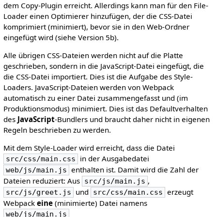
dem Copy-Plugin erreicht. Allerdings kann man für den File-
Loader einen Optimierer hinzufügen, der die CSS-Datei
komprimiert (minimiert), bevor sie in den Web-Ordner
eingefügt wird (siehe Version 5b).
Alle übrigen CSS-Dateien werden nicht auf die Platte
geschrieben, sondern in die JavaScript-Datei eingefügt, die
die CSS-Datei importiert. Dies ist die Aufgabe des Style-
Loaders. JavaScript-Dateien werden von Webpack
automatisch zu einer Datei zusammengefasst und (im
Produktionsmodus) minimiert. Dies ist das Defaultverhalten
des
JavaScript
-Bundlers und braucht daher nicht in eigenen
Regeln beschrieben zu werden.
Mit dem Style-Loader wird erreicht, dass die Datei
in der Ausgabedatei
src/css/main.css
enthalten ist. Damit wird die Zahl der
web/js/main.js
Dateien reduziert: Aus
,
src/js/main.js
und
erzeugt
src/js/greet.js
src/css/main.css
Webpack
eine
(minimierte) Datei namens
web/js/main.js