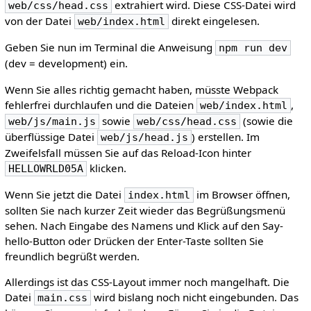
extrahiert wird. Diese CSS-Datei wird
web/css/head.css
von der Datei
direkt eingelesen.
web/index.html
Geben Sie nun im Terminal die Anweisung
npm run dev
(dev = development) ein.
Wenn Sie alles richtig gemacht haben, müsste Webpack
fehlerfrei durchlaufen und die Dateien
,
web/index.html
sowie
(sowie die
web/js/main.js
web/css/head.css
überflüssige Datei
) erstellen. Im
web/js/head.js
Zweifelsfall müssen Sie auf das Reload-Icon hinter
klicken.
HELLOWRLD05A
Wenn Sie jetzt die Datei
im Browser öffnen,
index.html
sollten Sie nach kurzer Zeit wieder das Begrüßungsmenü
sehen. Nach Eingabe des Namens und Klick auf den Say-
hello-Button oder Drücken der Enter-Taste sollten Sie
freundlich begrüßt werden.
Allerdings ist das CSS-Layout immer noch mangelhaft. Die
Datei
wird bislang noch nicht eingebunden. Das
main.css