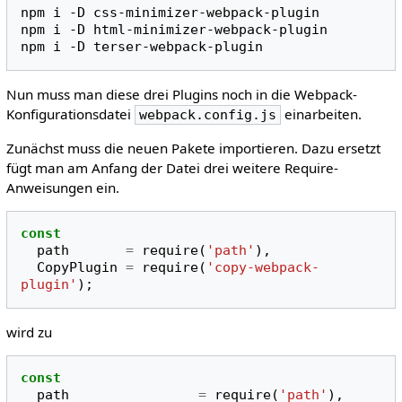
npm
i
-D
css-minimizer-webpack-plugin
npm
i
-D
html-minimizer-webpack-plugin
npm
i
-D
Nun muss man diese drei Plugins noch in die Webpack-
Konfigurationsdatei
einarbeiten.
webpack.config.js
Zunächst muss die neuen Pakete importieren. Dazu ersetzt
fügt man am Anfang der Datei drei weitere Require-
Anweisungen ein.
const
path
=
require
(
'path'
),
CopyPlugin
=
require
(
'copy-webpack-
plugin'
);
wird zu
const
path
=
require
(
'path'
),