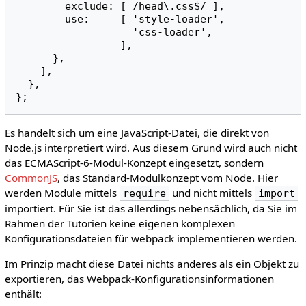
        exclude: [ /head\.css$/ ],

        use:     [ 'style-loader',

                   'css-loader',

                 ],

      },

    ],

  },

Es handelt sich um eine JavaScript-Datei, die direkt von
Node.js interpretiert wird. Aus diesem Grund wird auch nicht
das ECMAScript-6-Modul-Konzept eingesetzt, sondern
CommonJS
, das Standard-Modulkonzept vom Node. Hier
werden Module mittels
und nicht mittels
require
import
importiert. Für Sie ist das allerdings nebensächlich, da Sie im
Rahmen der Tutorien keine eigenen komplexen
Konfigurationsdateien für webpack implementieren werden.
Im Prinzip macht diese Datei nichts anderes als ein Objekt zu
exportieren, das Webpack-Konfigurationsinformationen
enthält: