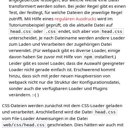
transformiert werden sollen. Bei jeder Regel gibt es einen
Test, der festlegt, für welche Dateien die jeweilige Regel
zutrifft. Mit Hilfe eines
regulären Ausdrucks
wird im
Tutoriumsbeispiel geprüft, ob die aktuelle Datei auf
oder
endet, sich aber von
head.css
.css
head.css
unterscheidet. Je nach Dateiname werden andere Loader
zum Laden und Verarbeiten der zugehörigen Datei
verwendet. (Für webpack gibt es diverse Loader, einige
davon haben Sie zuvor mit Hilfe von
installiert.)
npm
Leider gibt es soviel Loader, dass die Auswahl geeigneter
Loader nicht gerade einfach ist. Erschwerend kommt
hinzu, dass sich mit jeder neuen Hauptversion von
webpack nicht nur die Struktur der Konfigurationsdatei,
sonder auch die verfügbaren Loader und Plugins
verändern. :-( )
CSS-Dateien werden zunächst mit dem CSS-Loader geladen
und verarbeitet. Anschließend wird die Datei
head.css
vom File-Loader Anweisungen in die Datei
geschrieben. Dies hätten wir auch mit
web/css/head.css