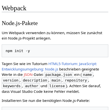
Webpack
Node.js-Pakete
Um Webpack verwenden zu können, müssen Sie zunächst
ein Node.js-Projekt anlegen.
npm
init
Tagen Sie wie im Tutorium
HTML5-Tutorium: JavaScript:
Entwicklungsumgebung: Node.js
beschrieben geeignete
Werte in die
JSON
-Datei
ein (
,
package.json
name
,
,
,
,
version
description
main
repository
,
und
). Achten Sie darauf,
keywords
author
license
dass Visual Studio Code keine Fehler meldet.
Installieren Sie nun die benötigten Node.js-Pakete: