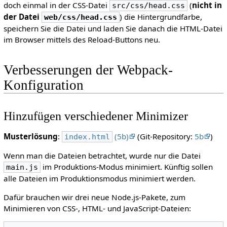
doch einmal in der CSS-Datei
(
nicht in
src/css/head.css
der Datei
) die Hintergrundfarbe,
web/css/head.css
speichern Sie die Datei und laden Sie danach die HTML-Datei
im Browser mittels des Reload-Buttons neu.
Verbesserungen der Webpack-
Konfiguration
Hinzufügen verschiedener Minimizer
Musterlösung
:
(5b)
(Git-Repository:
5b
)
index.html
Wenn man die Dateien betrachtet, wurde nur die Datei
im Produktions-Modus minimiert. Künftig sollen
main.js
alle Dateien im Produktionsmodus minimiert werden.
Dafür brauchen wir drei neue Node.js-Pakete, zum
Minimieren von CSS-, HTML- und JavaScript-Dateien: