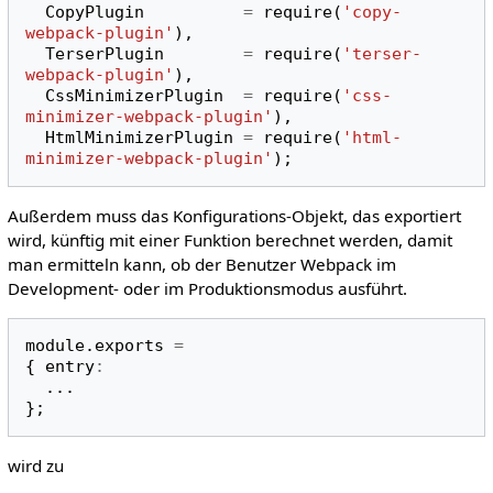
CopyPlugin
=
require
(
'copy-
webpack-plugin'
),
TerserPlugin
=
require
(
'terser-
webpack-plugin'
),
CssMinimizerPlugin
=
require
(
'css-
minimizer-webpack-plugin'
),
HtmlMinimizerPlugin
=
require
(
'html-
minimizer-webpack-plugin'
);
Außerdem muss das Konfigurations-Objekt, das exportiert
wird, künftig mit einer Funktion berechnet werden, damit
man ermitteln kann, ob der Benutzer Webpack im
Development- oder im Produktionsmodus ausführt.
module
.
exports
=
{
entry
:
...
};
wird zu