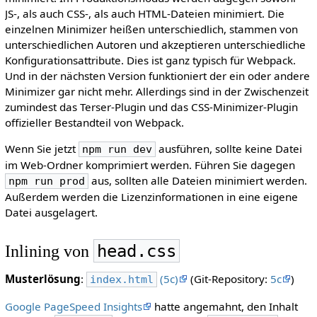
JS-, als auch CSS-, als auch HTML-Dateien minimiert. Die
einzelnen Minimizer heißen unterschiedlich, stammen von
unterschiedlichen Autoren und akzeptieren unterschiedliche
Konfigurationsattribute. Dies ist ganz typisch für Webpack.
Und in der nächsten Version funktioniert der ein oder andere
Minimizer gar nicht mehr. Allerdings sind in der Zwischenzeit
zumindest das Terser-Plugin und das CSS-Minimizer-Plugin
offizieller Bestandteil von Webpack.
Wenn Sie jetzt
ausführen, sollte keine Datei
npm run dev
im Web-Ordner komprimiert werden. Führen Sie dagegen
aus, sollten alle Dateien minimiert werden.
npm run prod
Außerdem werden die Lizenzinformationen in eine eigene
Datei ausgelagert.
head.css
Inlining von
Musterlösung
:
(5c)
(Git-Repository:
5c
)
index.html
Google PageSpeed Insights
hatte angemahnt, den Inhalt