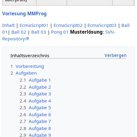
Vorlesung MMProg
Inhalt
|
EcmaScript01
|
EcmaScript02
|
EcmaScript03
|
Ball
01
|
Ball 02
|
Ball 03
|
Pong 01
Musterlösung
:
SVN-
Repository
Inhaltsverzeichnis
1
Vorbereitung
2
Aufgaben
2.1
Aufgabe 1
2.2
Aufgabe 2
2.3
Aufgabe 3
2.4
Aufgabe 4
2.5
Aufgabe 5
2.6
Aufgabe 6
2.7
Aufgabe 7
2.8
Aufgabe 8
2.9
Aufgabe 9