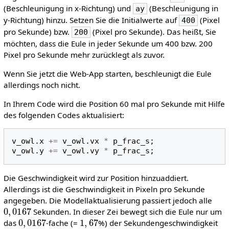
(Beschleunigung in x-Richtung) und
(Beschleunigung in
ay
y-Richtung) hinzu. Setzen Sie die Initialwerte auf
(Pixel
400
pro Sekunde) bzw.
(Pixel pro Sekunde). Das heißt, Sie
200
möchten, dass die Eule in jeder Sekunde um 400 bzw. 200
Pixel pro Sekunde mehr zurücklegt als zuvor.
Wenn Sie jetzt die Web-App starten, beschleunigt die Eule
allerdings noch nicht.
In Ihrem Code wird die Position 60 mal pro Sekunde mit Hilfe
des folgenden Codes aktualisiert:
v_owl
.
x
+=
v_owl
.
vx
*
p_frac_s
;
v_owl
.
y
+=
v_owl
.
vy
*
p_frac_s
;
Die Geschwindigkeit wird zur Position hinzuaddiert.
Allerdings ist die Geschwindigkeit in Pixeln pro Sekunde
angegeben. Die Modellaktualisierung passiert jedoch alle
0
,
0167
Sekunden. In dieser Zei bewegt sich die Eule nur um
0
,
0167
1
,
67
das
-fache (=
%) der Sekundengeschwindigkeit