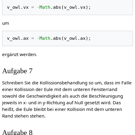
v_owl
.
vx
=
-
Math
.
abs
(
v_owl
.
vx
);
um
v_owl
.
ax
=
-
Math
.
abs
(
v_owl
.
ax
);
ergänzt werden.
Aufgabe 7
Schreiben Sie die Kollissionsbehandlung so um, dass im Falle
einer Kollission der Eule mit dem unteren Fensterrand
sowohl die Geschwindigkeit als auch die Beschleunigung
jeweils in x- und in y-Richtung auf Null gesetzt wird. Das
heißt, die Eule bleibt bei einer Kollision mit dem unteren
Rand stehen stehen.
Aufgabe 8