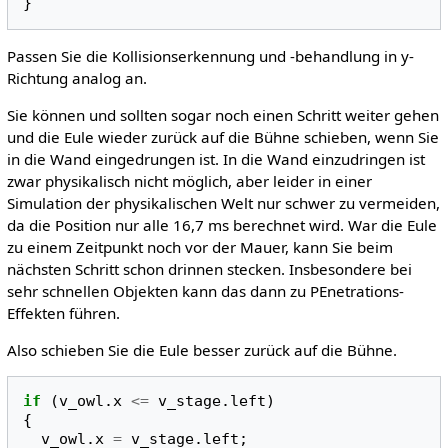
}
Passen Sie die Kollisionserkennung und -behandlung in y-
Richtung analog an.
Sie können und sollten sogar noch einen Schritt weiter gehen
und die Eule wieder zurück auf die Bühne schieben, wenn Sie
in die Wand eingedrungen ist. In die Wand einzudringen ist
zwar physikalisch nicht möglich, aber leider in einer
Simulation der physikalischen Welt nur schwer zu vermeiden,
da die Position nur alle 16,7 ms berechnet wird. War die Eule
zu einem Zeitpunkt noch vor der Mauer, kann Sie beim
nächsten Schritt schon drinnen stecken. Insbesondere bei
sehr schnellen Objekten kann das dann zu PEnetrations-
Effekten führen.
Also schieben Sie die Eule besser zurück auf die Bühne.
if
(
v_owl
.
x
<=
v_stage
.
left
)
{
v_owl
.
x
=
v_stage
.
left
;