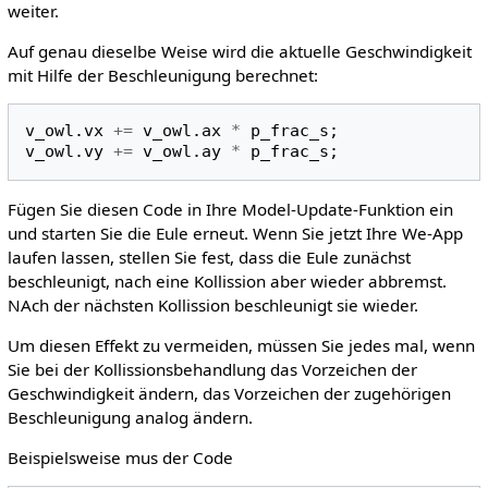
weiter.
Auf genau dieselbe Weise wird die aktuelle Geschwindigkeit
mit Hilfe der Beschleunigung berechnet:
v_owl
.
vx
+=
v_owl
.
ax
*
p_frac_s
;
v_owl
.
vy
+=
v_owl
.
ay
*
p_frac_s
;
Fügen Sie diesen Code in Ihre Model-Update-Funktion ein
und starten Sie die Eule erneut. Wenn Sie jetzt Ihre We-App
laufen lassen, stellen Sie fest, dass die Eule zunächst
beschleunigt, nach eine Kollission aber wieder abbremst.
NAch der nächsten Kollission beschleunigt sie wieder.
Um diesen Effekt zu vermeiden, müssen Sie jedes mal, wenn
Sie bei der Kollissionsbehandlung das Vorzeichen der
Geschwindigkeit ändern, das Vorzeichen der zugehörigen
Beschleunigung analog ändern.
Beispielsweise mus der Code