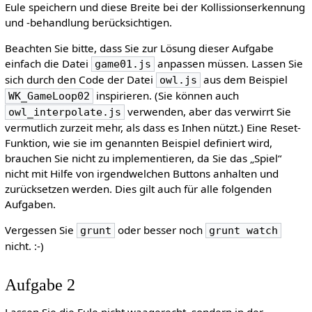
Eule speichern und diese Breite bei der Kollissionserkennung
und -behandlung berücksichtigen.
Beachten Sie bitte, dass Sie zur Lösung dieser Aufgabe
einfach die Datei
anpassen müssen. Lassen Sie
game01.js
sich durch den Code der Datei
aus dem Beispiel
owl.js
inspirieren. (Sie können auch
WK_GameLoop02
verwenden, aber das verwirrt Sie
owl_interpolate.js
vermutlich zurzeit mehr, als dass es Inhen nützt.) Eine Reset-
Funktion, wie sie im genannten Beispiel definiert wird,
brauchen Sie nicht zu implementieren, da Sie das „Spiel“
nicht mit Hilfe von irgendwelchen Buttons anhalten und
zurücksetzen werden. Dies gilt auch für alle folgenden
Aufgaben.
Vergessen Sie
oder besser noch
grunt
grunt watch
nicht. :-)
Aufgabe 2