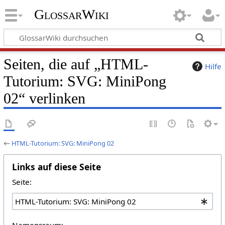
GlossarWiki
Seiten, die auf „HTML-
Hilfe
Tutorium: SVG: MiniPong
02“ verlinken
←
HTML-Tutorium: SVG: MiniPong 02
Links auf diese Seite
Seite:
Namensraum: