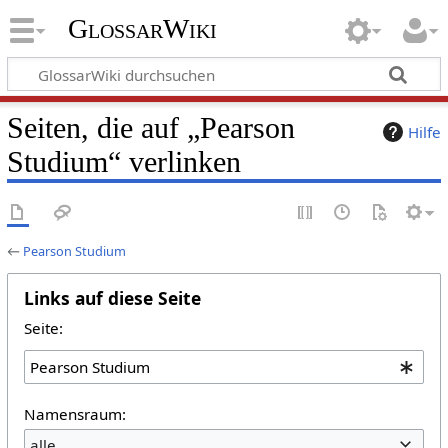
GlossarWiki
Seiten, die auf „Pearson
Hilfe
Studium“ verlinken
←
Pearson Studium
Links auf diese Seite
Seite:
Namensraum:
alle