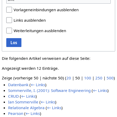
Vorlageneinbindungen ausblenden
Links ausblenden
Weiterleitungen ausblenden
Los
Die folgenden Artikel verweisen auf diese Seite:
Angezeigt werden 12 Einträge.
Zeige (
vorherige 50
|
nächste 50
) (
20
|
50
|
100
|
250
|
500
)
Datenbank
(
← Links
)
Sommerville, I. (2001): Software Engineering
(
← Links
)
CRUD
(
← Links
)
Ian Sommerville
(
← Links
)
Relationale Algebra
(
← Links
)
Pearson
(
← Links
)