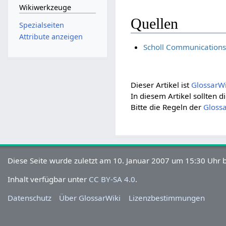
Wikiwerkzeuge
Quellen
Spezialseiten
Attribute anzeigen
Scholl Communications 
Dieser Artikel ist
GlossarW
In diesem Artikel sollten
Bitte die Regeln der
Gloss
Diese Seite wurde zuletzt am 10. Januar 2007 um 15:30 Uhr b
Inhalt verfügbar unter
CC BY-SA 4.0
.
Datenschutz
Über GlossarWiki
Lizenzbestimmungen