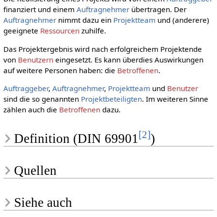
finanziert und einem
Auftragnehmer
übertragen. Der
Auftragnehmer
nimmt dazu ein
Projektteam
und (anderere)
geeignete
Ressourcen
zuhilfe.
Das Projektergebnis wird nach erfolgreichem Projektende
von
Benutzern
eingesetzt. Es kann überdies Auswirkungen
auf weitere Personen haben: die
Betroffenen
.
Auftraggeber
,
Auftragnehmer
,
Projektteam
und
Benutzer
sind die so genannten
Projektbeteiligten
. Im weiteren Sinne
zählen auch die
Betroffenen
dazu.
[
2
]
Definition (DIN 69901
)
Quellen
Siehe auch