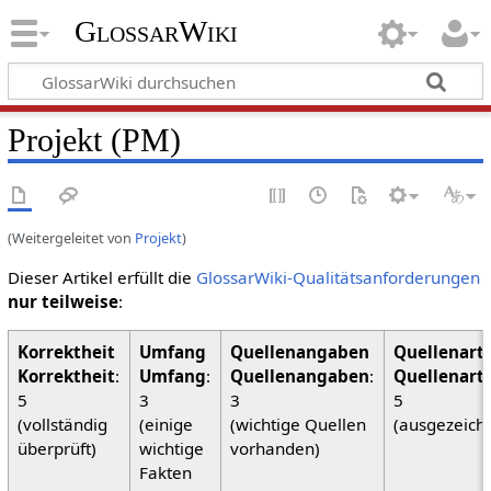
GlossarWiki
Projekt (PM)
(Weitergeleitet von
Projekt
)
Dieser Artikel erfüllt die
GlossarWiki-Qualitätsanforderungen
nur teilweise
:
Korrektheit
:
Umfang
:
Quellenangaben
:
Quellenart
5
3
3
5
(vollständig
(einige
(wichtige Quellen
(ausgezeich
überprüft)
wichtige
vorhanden)
Fakten