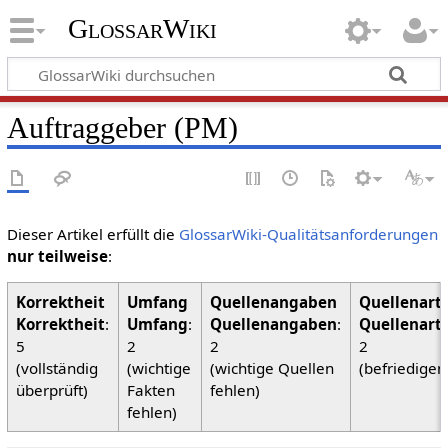
GlossarWiki
Auftraggeber (PM)
Dieser Artikel erfüllt die
GlossarWiki-Qualitätsanforderungen
nur teilweise
:
Korrektheit
:
Umfang
:
Quellenangaben
:
Quellenart
5
2
2
2
(vollständig
(wichtige
(wichtige Quellen
(befriedigen
überprüft)
Fakten
fehlen)
fehlen)