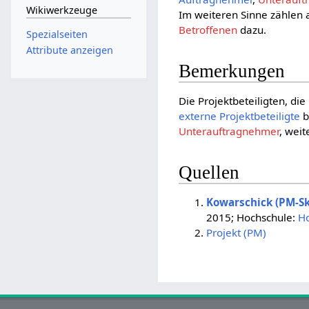
Wikiwerkzeuge
Im weiteren Sinne zählen 
Betroffenen
dazu.
Spezialseiten
Attribute anzeigen
Bemerkungen
Die Projektbeteiligten, di
externe Projektbeteiligte
b
Unterauftragnehmer
, weit
Quellen
Kowarschick (PM-Sk
2015; Hochschule:
H
Projekt (PM)