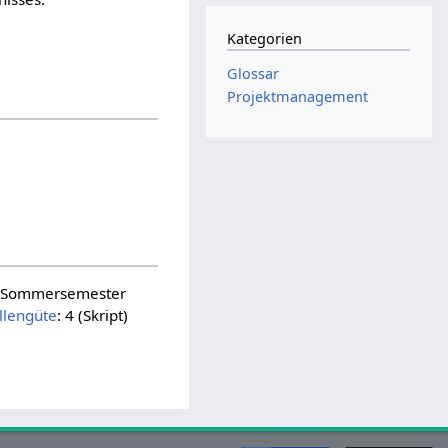
Kategorien
Glossar
Projektmanagement
– Sommersemester
llengüte
: 4 (Skript)