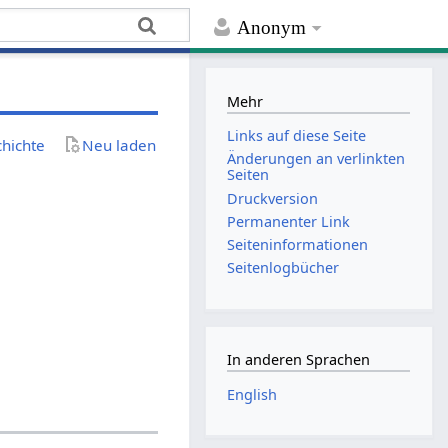
Anonym
Mehr
Links auf diese Seite
chichte
Neu laden
Änderungen an verlinkten
Seiten
Druckversion
Permanenter Link
Seiten­­informationen
Seitenlogbücher
In anderen Sprachen
English