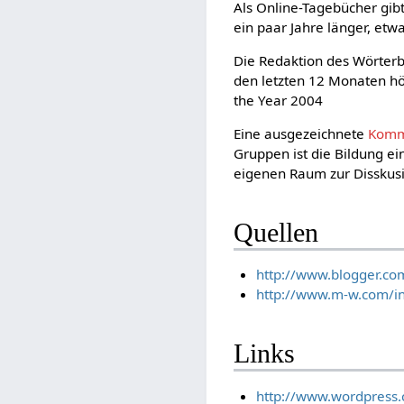
Als Online-Tagebücher gib
ein paar Jahre länger, etw
Die Redaktion des Wörter
den letzten 12 Monaten h
the Year 2004
Eine ausgezeichnete
Komm
Gruppen ist die Bildung e
eigenen Raum zur Disskusi
Quellen
http://www.blogger.com
http://www.m-w.com/i
Links
http://www.wordpress