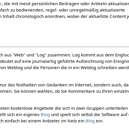
e
, die mit meist persönlichen Beiträgen oder Artikeln aktualisier
nfach zu bedienenden, regel- oder unregelmäßig aktualisierte
 Inhalt chronologisch anordnen, wobei der aktuellste Content j
ch aus "Web" und "Log" zusammen. Log kommt aus dem Englis
deutet auf eine journalartig geführte Aufzeichnung von Ereigni
 von Weblog und die Personen die in ein Weblog schreiben wer
 nur das festhalten von Gedanken im Internet, sondern auch, da
men. Sie können wählen, ob Sie Kommentare zu Ihren einzel
eten kostenlose Angebote die sich in zwei Gruppen unterteilen
llt sich ein eigenes
Blog
und spielt sich selbst die Software auf
ich einfach bei einem Anbieter im Netz ein
Blog
ein.