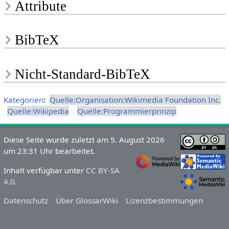
Attribute
BibTeX
Nicht-Standard-BibTeX
Kategorien
:
Quelle:Organisation:Wikimedia Foundation Inc.
Quelle:Wikipedia
Quelle:Programmierprinzip
Diese Seite wurde zuletzt am 5. August 2026
um 23:31 Uhr bearbeitet.
Inhalt verfügbar unter
CC BY-SA
4.0
.
Datenschutz
Über GlossarWiki
Lizenzbestimmungen