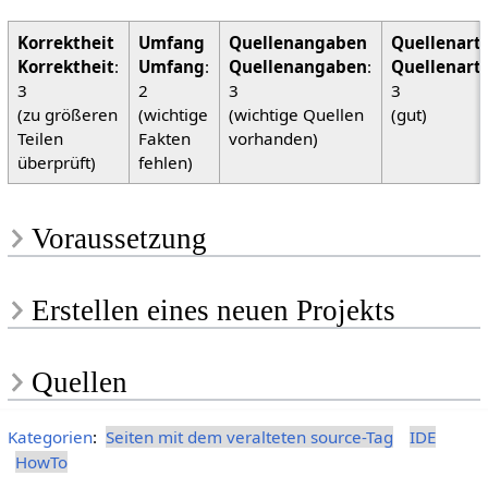
Korrektheit
:
Umfang
:
Quellenangaben
:
Quellenart
3
2
3
3
(zu größeren
(wichtige
(wichtige Quellen
(gut)
Teilen
Fakten
vorhanden)
überprüft)
fehlen)
Voraussetzung
Erstellen eines neuen Projekts
Quellen
Kategorien
:
Seiten mit dem veralteten source-Tag
IDE
HowTo