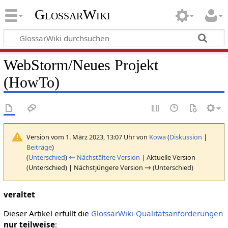
GlossarWiki
WebStorm/Neues Projekt
(HowTo)
Version vom 1. März 2023, 13:07 Uhr von
Kowa
(
Diskussion
|
Beiträge
)
(
Unterschied
)
← Nächstältere Version
| Aktuelle Version
(Unterschied) | Nächstjüngere Version → (Unterschied)
veraltet
Dieser Artikel erfüllt die
GlossarWiki-Qualitätsanforderungen
nur teilweise
: