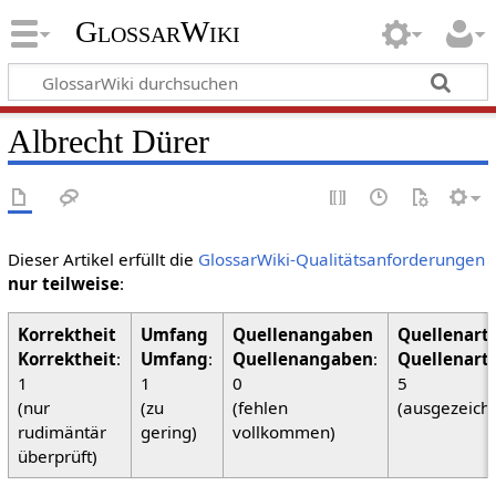
GlossarWiki
Albrecht Dürer
Dieser Artikel erfüllt die
GlossarWiki-Qualitätsanforderungen
nur teilweise
:
Korrektheit
:
Umfang
:
Quellenangaben
:
Quellenart
1
1
0
5
(nur
(zu
(fehlen
(ausgezeich
rudimäntär
gering)
vollkommen)
überprüft)