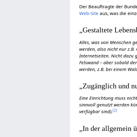
Der Beauftragte der Bunde
Web-Site
aus, was die einz
„Gestaltete Lebens
Alles, was von Menschen ges
werden, also nicht nur z.
Internetseiten. Nicht dazu 
Felswand – aber sobald der 
werden, z.B. bei einem Wal
„Zugänglich und n
Eine Einrichtung muss nicht
sinnvoll genutzt werden k
[
2
]
verfügbar sind).
„In der allgemein 