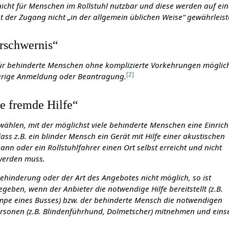
 nicht für Menschen im Rollstuhl nutzbar und diese werden auf ei
t der Zugang nicht „in der allgemein üblichen Weise“ gewährleist
rschwernis“
ür behinderte Menschen ohne komplizierte Vorkehrungen möglich
[
2
]
herige Anmeldung oder Beantragung.
e fremde Hilfe“
 wählen, mit der möglichst viele behinderte Menschen eine Einric
ass z.B. ein blinder Mensch ein Gerät mit Hilfe einer akustischen
nn oder ein Rollstuhlfahrer einen Ort selbst erreicht und nicht
werden muss.
Behinderung oder der Art des Angebotes nicht möglich, so ist
egeben, wenn der Anbieter die notwendige Hilfe bereitstellt (z.B.
pe eines Busses) bzw. der behinderte Mensch die notwendigen
personen (z.B. Blindenführhund, Dolmetscher) mitnehmen und eins