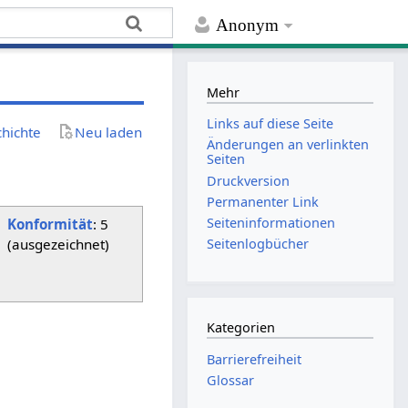
Anonym
Mehr
Links auf diese Seite
chichte
Neu laden
Änderungen an verlinkten
Seiten
Druckversion
Permanenter Link
Seiten­­informationen
Konformität
: 5
(ausgezeichnet)
Seitenlogbücher
Kategorien
Barrierefreiheit
Glossar