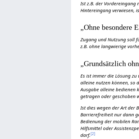
Ist z.B. der Vordereingang
Hintereingang verwiesen, is
„Ohne besondere E
Zugang und Nutzung soll f
z.B. ohne langwierige vor
„Grundsätzlich ohn
Es ist immer die Lösung zu
alleine nutzen können, so d
Ausgabe alleine bedienen ka
getragen oder geschoben 
Ist dies wegen der Art der 
Barrierefreiheit nur dann g
Bedienung der mobilen Ram
Hilfsmittel oder Assistenz
[
2
]
darf.