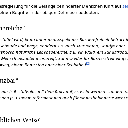
sregierung für die Belange behinderter Menschen führt auf
se
elnen Begriffe in der obigen Definition bedeuten:
bereiche“
taltet wird, kann unter dem Aspekt der Barrierefreiheit betracht
B. Gebäude und Wege, sondern z.B. auch Automaten, Handys oder
gehören natürliche Lebensbereiche, z.B. ein Wald, ein Sandstrand,
Mensch gestaltend eingreift, kann wieder für Barrierefreiheit ge
[
2
]
dweg, einem Bootssteg oder einer Seilbahn.[
utzbar“
 nur (z.B. stufenlos mit dem Rollstuhl) erreicht werden, sondern 
önnen (z.B. indem Informationen auch für sinnesbehinderte Mens
üblichen Weise“