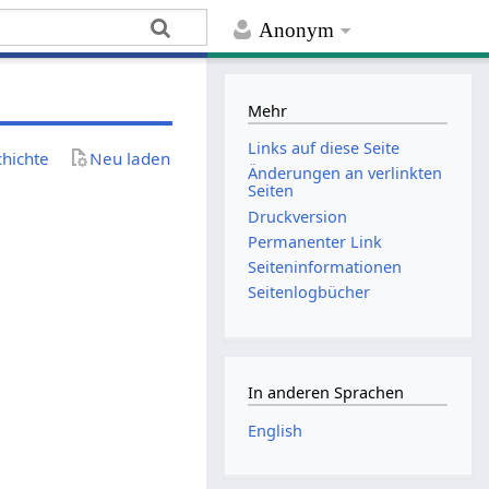
Anonym
Mehr
Links auf diese Seite
chichte
Neu laden
Änderungen an verlinkten
Seiten
Druckversion
Permanenter Link
Seiten­­informationen
Seitenlogbücher
In anderen Sprachen
English