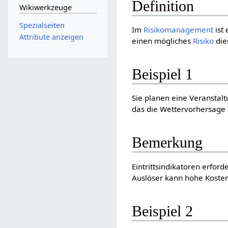
Definition
Wikiwerkzeuge
Spezialseiten
Im
Risikomanagement
ist 
Attribute anzeigen
einen mögliches
Risiko
die
Beispiel 1
Sie planen eine Veranstaltun
das die Wettervorhersage 
Bemerkung
Eintrittsindikatoren erfor
Auslöser kann hohe Koste
Beispiel 2