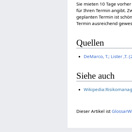
Sie mieten 10 Tage vorher
für Ihren Termin angibt. 
geplanten Termin ist schö
Termin ausreichend gewes
Quellen
DeMarco, T.; Lister ,T.
Siehe auch
Wikipedia:Risikomana
Dieser Artikel ist
GlossarW