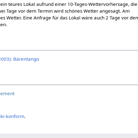
 ein teures Lokal aufrund einer 10-Tages-Wettervorhersage, di
Zwei Tage vor dem Termin wird schönes Wetter angesagt. Am
nes Wetter. Eine Anfrage für das Lokal wäre auch 2 Tage vor de
en.
 (2003): Bärentango
gement
iki-konform
.