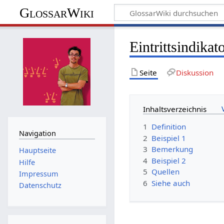
GlossarWiki
Eintrittsindikat
Seite
Diskussion
Inhaltsverzeichnis
1
Definition
Navigation
2
Beispiel 1
3
Bemerkung
Hauptseite
4
Beispiel 2
Hilfe
5
Quellen
Impressum
6
Siehe auch
Datenschutz