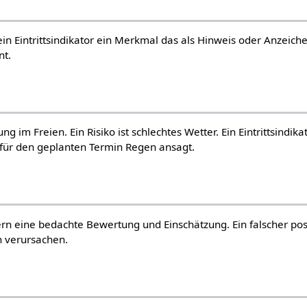
ein Eintrittsindikator ein Merkmal das als Hinweis oder Anzeiche
nt.
g im Freien. Ein Risiko ist schlechtes Wetter. Ein Eintrittsindikat
für den geplanten Termin Regen ansagt.
dern eine bedachte Bewertung und Einschätzung. Ein falscher pos
n verursachen.