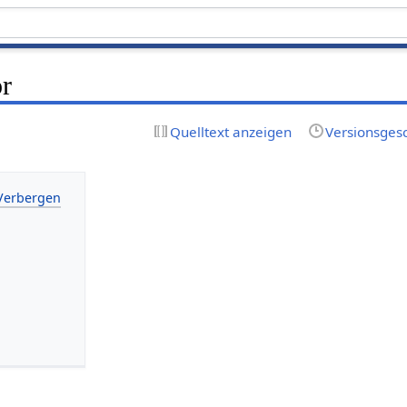
or
Quelltext anzeigen
Versionsges