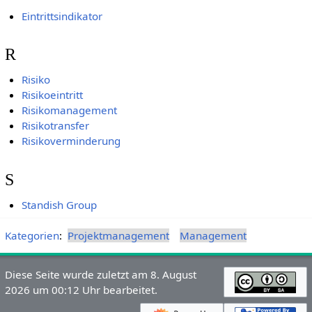
Eintrittsindikator
R
Risiko
Risikoeintritt
Risikomanagement
Risikotransfer
Risikoverminderung
S
Standish Group
Kategorien
:
Projektmanagement
Management
Diese Seite wurde zuletzt am 8. August
2026 um 00:12 Uhr bearbeitet.