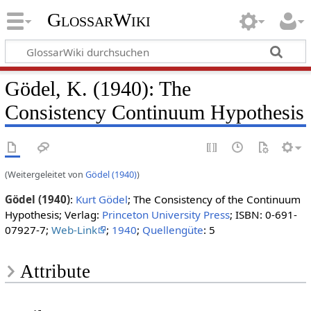
GlossarWiki
Gödel, K. (1940): The
Consistency Continuum Hypothesis
(Weitergeleitet von
Gödel (1940)
)
Gödel (1940)
:
Kurt Gödel
; The Consistency of the Continuum
Hypothesis; Verlag:
Princeton University Press
; ISBN: 0-691-
07927-7;
Web-Link
;
1940
;
Quellengüte
: 5
Attribute