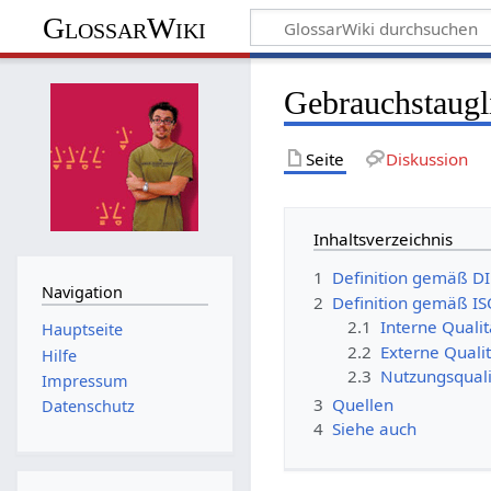
GlossarWiki
Gebrauchstaugl
Seite
Diskussion
Inhaltsverzeichnis
1
Definition gemäß D
Navigation
2
Definition gemäß I
2.1
Interne Qualit
Hauptseite
2.2
Externe Qualit
Hilfe
2.3
Nutzungsquali
Impressum
3
Quellen
Datenschutz
4
Siehe auch