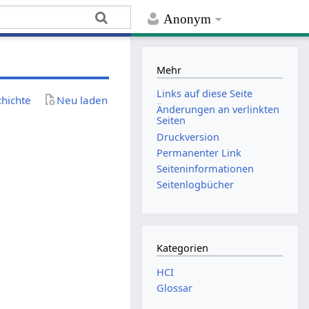
Anonym
Mehr
Links auf diese Seite
chichte
Neu laden
Änderungen an verlinkten
Seiten
Druckversion
Permanenter Link
Seiten­­informationen
Seitenlogbücher
Kategorien
HCI
Glossar