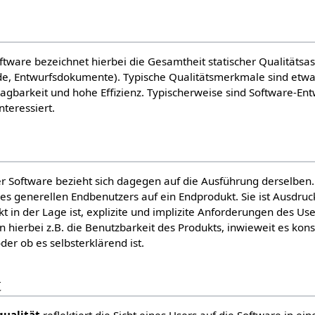
ftware bezeichnet hierbei die Gesamtheit statischer Qualitätsa
ode, Entwurfsdokumente). Typische Qualitätsmerkmale sind etwa
ragbarkeit und hohe Effizienz. Typischerweise sind Software-Ent
nteressiert.
r Software bezieht sich dagegen auf die Ausführung derselben.
des generellen Endbenutzers auf ein Endprodukt. Sie ist Ausdruc
kt in der Lage ist, explizite und implizite Anforderungen des Use
n hierbei z.B. die Benutzbarkeit des Produkts, inwieweit es kons
der ob es selbsterklärend ist.
t