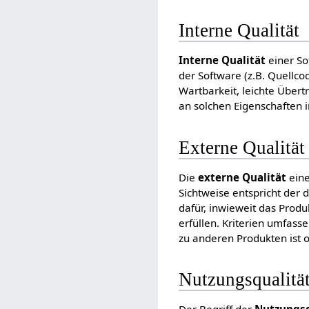
Interne Qualität
Interne Qualität
einer So
der Software (z.B. Quellc
Wartbarkeit, leichte Übert
an solchen Eigenschaften i
Externe Qualität
Die
externe Qualität
eine
Sichtweise entspricht der 
dafür, inwieweit das Produ
erfüllen. Kriterien umfasse
zu anderen Produkten ist o
Nutzungsqualitä