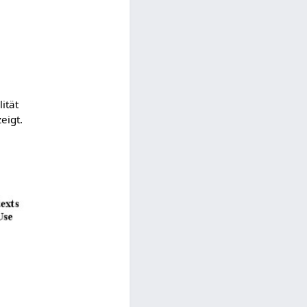
ität
eigt.