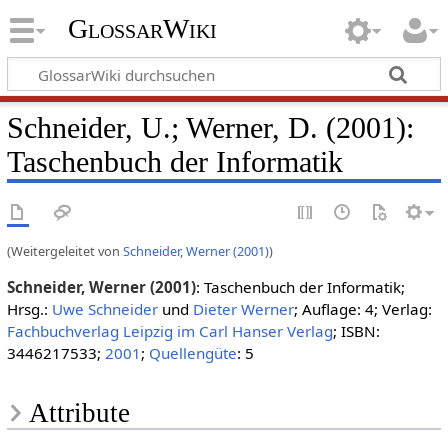
GlossarWiki
Schneider, U.; Werner, D. (2001):
Taschenbuch der Informatik
(Weitergeleitet von
Schneider, Werner (2001)
)
Schneider, Werner (2001)
: Taschenbuch der Informatik;
Hrsg.:
Uwe Schneider
und
Dieter Werner
; Auflage: 4; Verlag:
Fachbuchverlag Leipzig im Carl Hanser Verlag
; ISBN:
3446217533;
2001
;
Quellengüte
: 5
Attribute