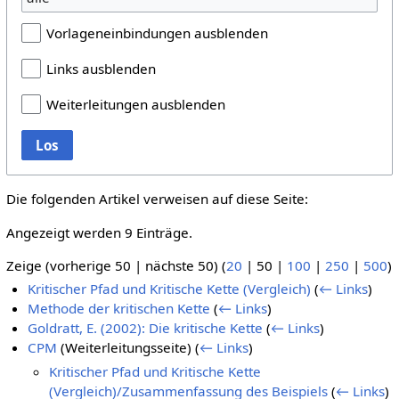
Vorlageneinbindungen ausblenden
Links ausblenden
Weiterleitungen ausblenden
Los
Die folgenden Artikel verweisen auf diese Seite:
Angezeigt werden 9 Einträge.
Zeige (
vorherige 50
|
nächste 50
) (
20
|
50
|
100
|
250
|
500
)
Kritischer Pfad und Kritische Kette (Vergleich)
(
← Links
)
Methode der kritischen Kette
(
← Links
)
Goldratt, E. (2002): Die kritische Kette
(
← Links
)
CPM
(Weiterleitungsseite)
(
← Links
)
Kritischer Pfad und Kritische Kette
(Vergleich)/Zusammenfassung des Beispiels
(
← Links
)