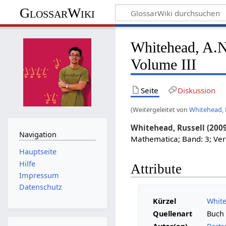
GlossarWiki
Whitehead, A.N.
Volume III
Seite
Diskussion
(Weitergeleitet von
Whitehead, R
Whitehead, Russell (200
Navigation
Mathematica; Band: 3; Ver
Hauptseite
Hilfe
Attribute
Impressum
Datenschutz
Kürzel
White
Quellenart
Buch