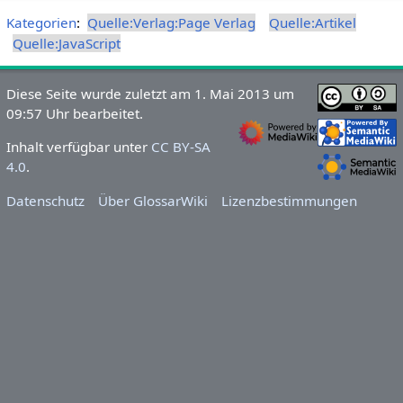
Kategorien
:
Quelle:Verlag:Page Verlag
Quelle:Artikel
Quelle:JavaScript
Diese Seite wurde zuletzt am 1. Mai 2013 um
09:57 Uhr bearbeitet.
Inhalt verfügbar unter
CC BY-SA
4.0
.
Datenschutz
Über GlossarWiki
Lizenzbestimmungen