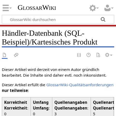
GlossarWiki
Händler-Datenbank (SQL-
Beispiel)/Kartesisches Produkt
Dieser Artikel wird derzeit von einem Autor gründlich
bearbeitet. Die Inhalte sind daher evtl. noch inkonsistent.
Dieser Artikel erfüllt die
GlossarWiki-Qualitätsanforderungen
nur teilweise
:
Korrektheit
:
Umfang
:
Quellenangaben
:
Quellenart
0
0
3
5