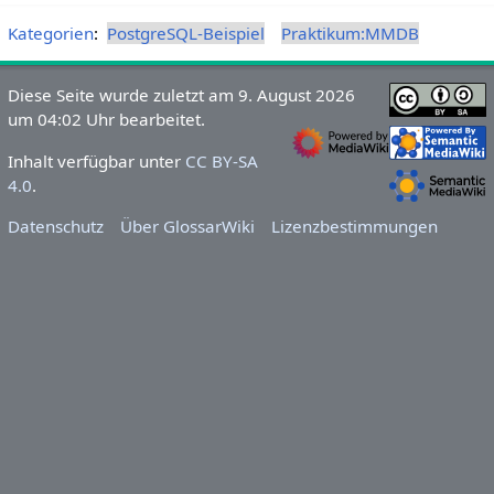
Kategorien
:
PostgreSQL-Beispiel
Praktikum:MMDB
Diese Seite wurde zuletzt am 9. August 2026
um 04:02 Uhr bearbeitet.
Inhalt verfügbar unter
CC BY-SA
4.0
.
Datenschutz
Über GlossarWiki
Lizenzbestimmungen