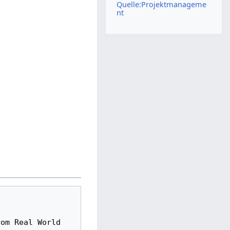
Quelle:Projektmanageme
nt