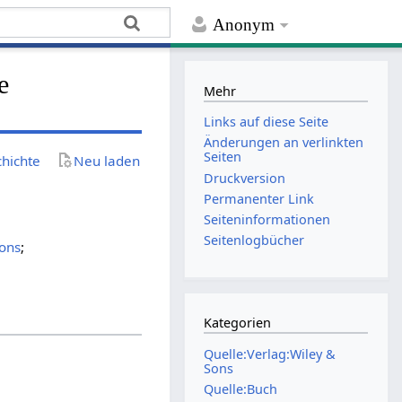
Anonym
e
Mehr
Links auf diese Seite
Änderungen an verlinkten
Seiten
chichte
Neu laden
Druckversion
Permanenter Link
Seiten­­informationen
Seitenlogbücher
Sons
;
Kategorien
Quelle:Verlag:Wiley &
Sons
Quelle:Buch