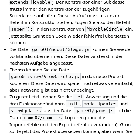
), Der Konstruktor einer Subklasse
extends Movable
muss
immer den Konstruktor der zugehörigen
Superklasse aufrufen. Dieser Aufruf muss als erster
Befehl im Konstruktor stehen. Fügen Sie also den Befehl
in den Konstruktor von
ein.
super();
MovableCircle
Jetzt sollte Grunt den Code wieder fehlerfrei übersetzen
können.
Die Datei
können Sie wieder
game01/model/Stage.js
vollständig übernehmen. Diese Datei wird erst in der
nächsten Aufgabe angepasst.
Ebenso können Sie die Datei
in das neue Projekt
game01/view/ViewCircle.js
kopieren. Diese Datei wird später noch etwas vereinfacht,
aber notwendig ist das nicht unbedingt.
Zu guter Letzt können Sie die
-Anweisung und die
let
drei Funktionsdefinitionrn
,
und
init
modelUpdates
aus der Datei
ind die
viewUpdates
game01/game.js
Datei
kopieren (ohne die
game02/game.js
Imporbefehle und den Exportbefehl zu verändern). Grunt
sollte jetzt das Projekt übersetzen können, aber wenn Sie