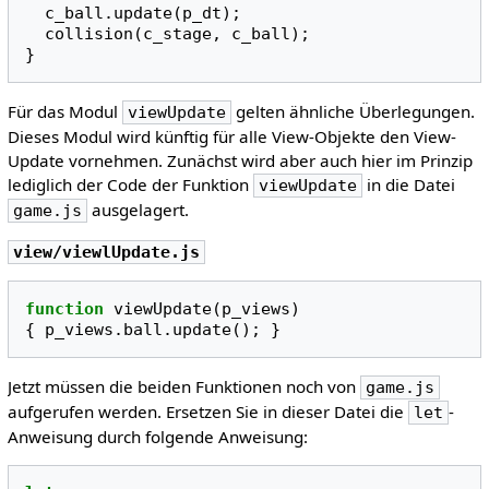
c_ball
.
update
(
p_dt
);
collision
(
c_stage
,
c_ball
);
}
Für das Modul
gelten ähnliche Überlegungen.
viewUpdate
Dieses Modul wird künftig für alle View-Objekte den View-
Update vornehmen. Zunächst wird aber auch hier im Prinzip
lediglich der Code der Funktion
in die Datei
viewUpdate
ausgelagert.
game.js
view/viewlUpdate.js
function
viewUpdate
(
p_views
)
{
p_views
.
ball
.
update
();
}
Jetzt müssen die beiden Funktionen noch von
game.js
aufgerufen werden. Ersetzen Sie in dieser Datei die
-
let
Anweisung durch folgende Anweisung: