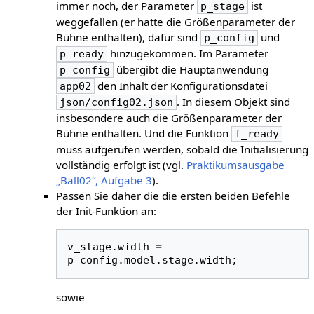
immer noch, der Parameter
ist
p_stage
weggefallen (er hatte die Größenparameter der
Bühne enthalten), dafür sind
und
p_config
hinzugekommen. Im Parameter
p_ready
übergibt die Hauptanwendung
p_config
den Inhalt der Konfigurationsdatei
app02
. In diesem Objekt sind
json/config02.json
insbesondere auch die Größenparameter der
Bühne enthalten. Und die Funktion
f_ready
muss aufgerufen werden, sobald die Initialisierung
vollständig erfolgt ist (vgl.
Praktikumsausgabe
„Ball02“, Aufgabe 3
).
Passen Sie daher die die ersten beiden Befehle
der Init-Funktion an:
v_stage
.
width
=
p_config
.
model
.
stage
.
width
;
sowie