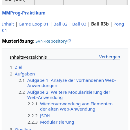
MMProg-Praktikum
Inhalt
|
Game Loop 01
|
Ball 02
|
Ball 03
|
Ball 03b
|
Pong
01
Musterlösung
:
SVN-Repository
Inhaltsverzeichnis
1
Ziel
2
Aufgaben
2.1
Aufgabe 1: Analyse der vorhandenen Web-
Anwendungen
2.2
Aufgabe 2: Weitere Modularisierung der
Web-Anwendung
2.2.1
Wiederverwendung von Elementen
der alten Web-Anwendung
2.2.2
JSON
2.2.3
Modularisierung
3
Quellen