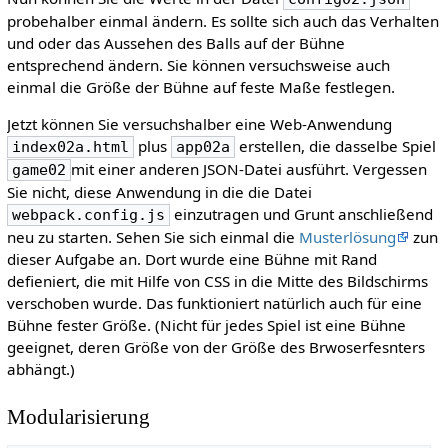
probehalber einmal ändern. Es sollte sich auch das Verhalten
und oder das Aussehen des Balls auf der Bühne
entsprechend ändern. Sie können versuchsweise auch
einmal die Größe der Bühne auf feste Maße festlegen.
Jetzt können Sie versuchshalber eine Web-Anwendung
plus
erstellen, die dasselbe Spiel
index02a.html
app02a
mit einer anderen JSON-Datei ausführt. Vergessen
game02
Sie nicht, diese Anwendung in die die Datei
einzutragen und Grunt anschließend
webpack.config.js
neu zu starten. Sehen Sie sich einmal die
Musterlösung
zun
dieser Aufgabe an. Dort wurde eine Bühne mit Rand
defieniert, die mit Hilfe von CSS in die Mitte des Bildschirms
verschoben wurde. Das funktioniert natürlich auch für eine
Bühne fester Größe. (Nicht für jedes Spiel ist eine Bühne
geeignet, deren Größe von der Größe des Brwoserfesnters
abhängt.)
Modularisierung