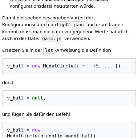
Konfigurationsdatei neu starten würde.
Damit der soeben beschrieben Vorteil der
Konfigurationsdatei
auch zum tragen
config02.json
kommt, muss man die darin vorgegebene Werte natürlich
auch in der Datei
verwenden.
game.js
Ersetzen Sie in der
-Anweisung die Definition
let
v_ball
=
new
ModelCircle
({
r
:
75
,
...
}),
durch
v_ball
=
null
,
und fügen Sie dafür den Befehl
v_ball
=
new
ModelCircle
(
p_config
.
model
.
ball
)