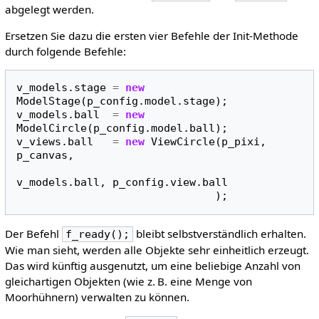
abgelegt werden.
Ersetzen Sie dazu die ersten vier Befehle der Init-Methode
durch folgende Befehle:
v_models
.
stage
=
new
ModelStage
(
p_config
.
model
.
stage
);
v_models
.
ball
=
new
ModelCircle
(
p_config
.
model
.
ball
);
v_views
.
ball
=
new
ViewCircle
(
p_pixi
,
p_canvas
,
v_models
.
ball
,
p_config
.
view
.
ball
);
Der Befehl
bleibt selbstverständlich erhalten.
f_ready();
Wie man sieht, werden alle Objekte sehr einheitlich erzeugt.
Das wird künftig ausgenutzt, um eine beliebige Anzahl von
gleichartigen Objekten (wie z. B. eine Menge von
Moorhühnern) verwalten zu können.