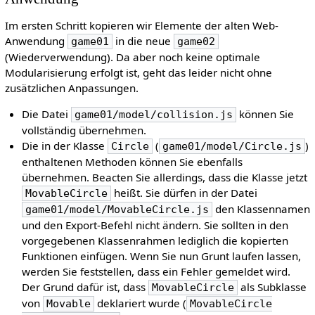
Im ersten Schritt kopieren wir Elemente der alten Web-
Anwendung
in die neue
game01
game02
(Wiederverwendung). Da aber noch keine optimale
Modularisierung erfolgt ist, geht das leider nicht ohne
zusätzlichen Anpassungen.
Die Datei
können Sie
game01/model/collision.js
vollständig übernehmen.
Die in der Klasse
(
)
Circle
game01/model/Circle.js
enthaltenen Methoden können Sie ebenfalls
übernehmen. Beacten Sie allerdings, dass die Klasse jetzt
heißt. Sie dürfen in der Datei
MovableCircle
den Klassennamen
game01/model/MovableCircle.js
und den Export-Befehl nicht ändern. Sie sollten in den
vorgegebenen Klassenrahmen lediglich die kopierten
Funktionen einfügen. Wenn Sie nun Grunt laufen lassen,
werden Sie feststellen, dass ein Fehler gemeldet wird.
Der Grund dafür ist, dass
als Subklasse
MovableCircle
von
deklariert wurde (
Movable
MovableCircle