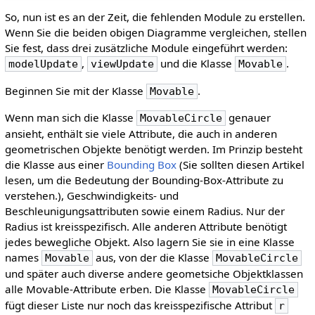
So, nun ist es an der Zeit, die fehlenden Module zu erstellen.
Wenn Sie die beiden obigen Diagramme vergleichen, stellen
Sie fest, dass drei zusätzliche Module eingeführt werden:
,
und die Klasse
.
modelUpdate
viewUpdate
Movable
Beginnen Sie mit der Klasse
.
Movable
Wenn man sich die Klasse
genauer
MovableCircle
ansieht, enthält sie viele Attribute, die auch in anderen
geometrischen Objekte benötigt werden. Im Prinzip besteht
die Klasse aus einer
Bounding Box
(Sie sollten diesen Artikel
lesen, um die Bedeutung der Bounding-Box-Attribute zu
verstehen.), Geschwindigkeits- und
Beschleunigungsattributen sowie einem Radius. Nur der
Radius ist kreisspezifisch. Alle anderen Attribute benötigt
jedes bewegliche Objekt. Also lagern Sie sie in eine Klasse
names
aus, von der die Klasse
Movable
MovableCircle
und später auch diverse andere geometsiche Objektklassen
alle Movable-Attribute erben. Die Klasse
MovableCircle
fügt dieser Liste nur noch das kreisspezifische Attribut
r