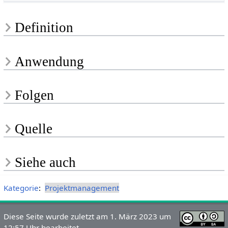
Definition
Anwendung
Folgen
Quelle
Siehe auch
Kategorie
:
Projektmanagement
Diese Seite wurde zuletzt am 1. März 2023 um
12:57 Uhr bearbeitet.