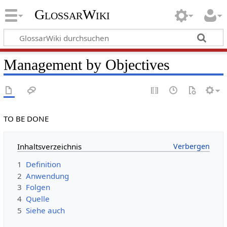
GlossarWiki
Management by Objectives
TO BE DONE
Inhaltsverzeichnis
1
Definition
2
Anwendung
3
Folgen
4
Quelle
5
Siehe auch