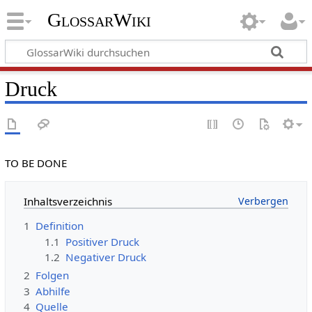
GlossarWiki
Druck
TO BE DONE
Inhaltsverzeichnis
1
Definition
1.1
Positiver Druck
1.2
Negativer Druck
2
Folgen
3
Abhilfe
4
Quelle