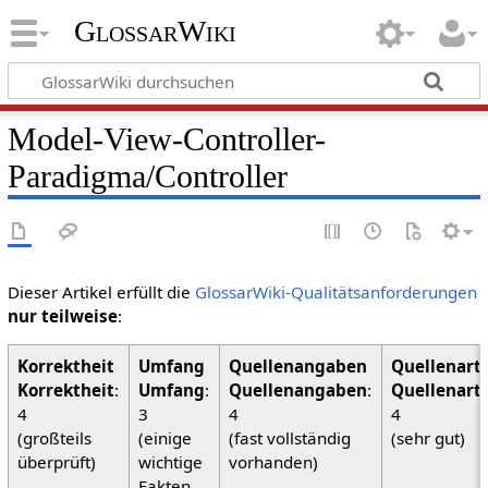
GlossarWiki
Model-View-Controller-
Paradigma/Controller
Dieser Artikel erfüllt die
GlossarWiki-Qualitätsanforderungen
nur teilweise
:
Korrektheit
:
Umfang
:
Quellenangaben
:
Quellenart
4
3
4
4
(großteils
(einige
(fast vollständig
(sehr gut)
überprüft)
wichtige
vorhanden)
Fakten