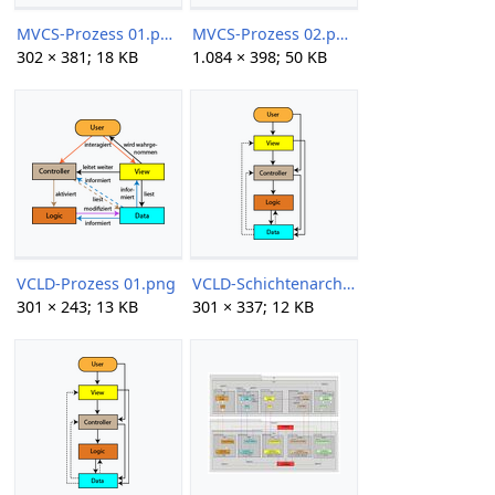
MVCS-Prozess 01.png
MVCS-Prozess 02.png
302 × 381; 18 KB
1.084 × 398; 50 KB
VCLD-Prozess 01.png
VCLD-Schichtenarchitektur 01 301px.png
301 × 243; 13 KB
301 × 337; 12 KB