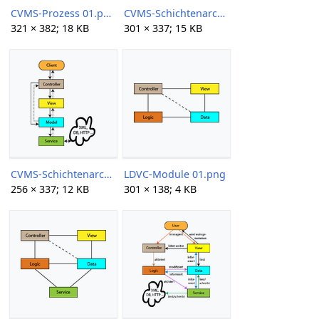
CVMS-Prozess 01.png
CVMS-Schichtenarchitektur 01 301px.png
321 × 382; 18 KB
301 × 337; 15 KB
CVMS-Schichtenarchitektur 01.png
LDVC-Module 01.png
256 × 337; 12 KB
301 × 138; 4 KB