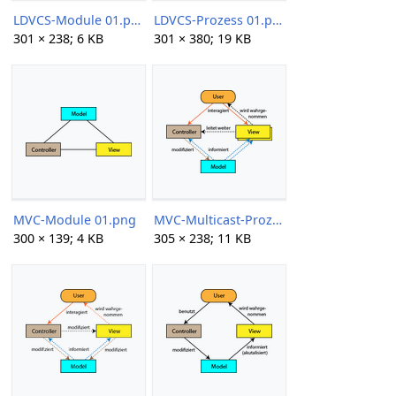
LDVCS-Module 01.png
LDVCS-Prozess 01.png
301 × 238; 6 KB
301 × 380; 19 KB
MVC-Module 01.png
MVC-Multicast-Prozess 01.png
300 × 139; 4 KB
305 × 238; 11 KB