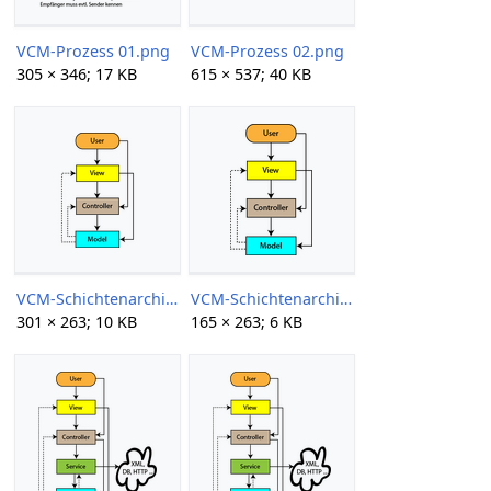
VCM-Prozess 01.png
VCM-Prozess 02.png
305 × 346; 17 KB
615 × 537; 40 KB
VCM-Schichtenarchitektur 01 301px.png
VCM-Schichtenarchitektur 01.png
301 × 263; 10 KB
165 × 263; 6 KB