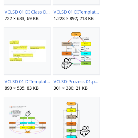
VCLSD 01 DI Class Diagram.jpg
VCLSD 01 DITemplates Class Diagram Component.jpg
722 × 633; 69 KB
1.228 × 892; 213 KB
VCLSD 01 DITemplates Class Diagram View.jpg
VCLSD-Prozess 01.png
890 × 535; 83 KB
301 × 380; 21 KB