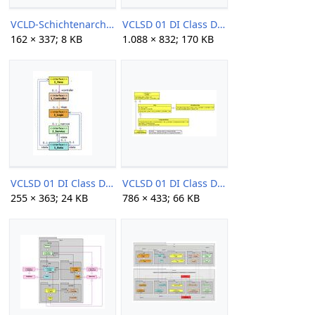
VCLD-Schichtenarchitektur 01.png
VCLSD 01 DI Class Diagram Component.jpg
162 × 337; 8 KB
1.088 × 832; 170 KB
VCLSD 01 DI Class Diagram Layers.jpg
VCLSD 01 DI Class Diagram View.jpg
255 × 363; 24 KB
786 × 433; 66 KB