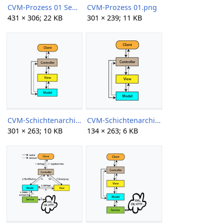
CVM-Prozess 01 Sequenzdiagramm.jpg
CVM-Prozess 01.png
431 × 306; 22 KB
301 × 239; 11 KB
CVM-Schichtenarchitektur 01 301px.png
CVM-Schichtenarchitektur 01.png
301 × 263; 10 KB
134 × 263; 6 KB