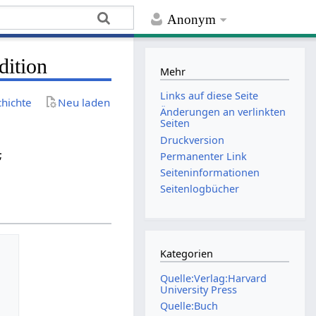
Anonym
dition
Mehr
Links auf diese Seite
chichte
Neu laden
Änderungen an verlinkten
Seiten
Druckversion
;
Permanenter Link
Seiten­­informationen
Seitenlogbücher
Kategorien
Quelle:Verlag:Harvard
University Press
Quelle:Buch