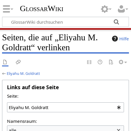
GlossarWiki
Seiten, die auf „Eliyahu M.
Hilfe
Goldratt“ verlinken
←
Eliyahu M. Goldratt
Links auf diese Seite
Seite:
Namensraum:
alle