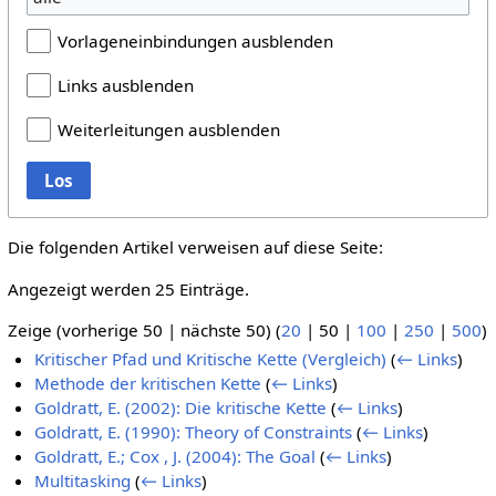
Vorlageneinbindungen ausblenden
Links ausblenden
Weiterleitungen ausblenden
Los
Die folgenden Artikel verweisen auf diese Seite:
Angezeigt werden 25 Einträge.
Zeige (
vorherige 50
|
nächste 50
) (
20
|
50
|
100
|
250
|
500
)
Kritischer Pfad und Kritische Kette (Vergleich)
(
← Links
)
Methode der kritischen Kette
(
← Links
)
Goldratt, E. (2002): Die kritische Kette
(
← Links
)
Goldratt, E. (1990): Theory of Constraints
(
← Links
)
Goldratt, E.; Cox , J. (2004): The Goal
(
← Links
)
Multitasking
(
← Links
)