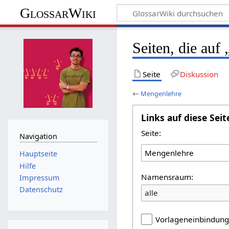
GlossarWiki
Seiten, die auf
Seite
Diskussion
←
Mengenlehre
Links auf diese Seit
Seite:
Navigation
Hauptseite
Hilfe
Namensraum:
Impressum
Datenschutz
alle
Vorlageneinbindun