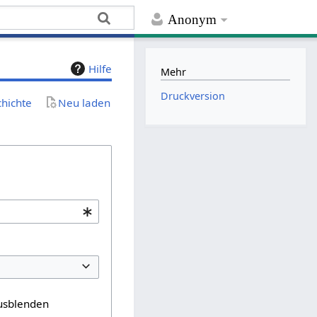
Anonym
Hilfe
Mehr
Druckversion
chichte
Neu laden
usblenden