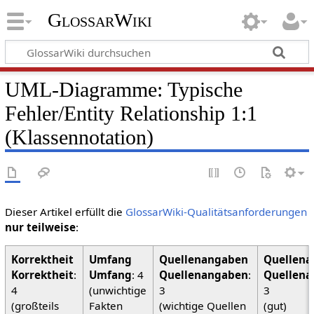
GlossarWiki
UML-Diagramme: Typische
Fehler/Entity Relationship 1:1
(Klassennotation)
Dieser Artikel erfüllt die
GlossarWiki-Qualitätsanforderungen
nur teilweise
:
Korrektheit
:
Umfang
: 4
Quellenangaben
:
Quellena
4
(unwichtige
3
3
(großteils
Fakten
(wichtige Quellen
(gut)