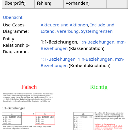
überprüft)
fehlen)
vorhanden)
Übersicht
Use-Cases-
Akteuere und Aktionen
,
Include und
Diagramme:
Extend
,
Vererbung
,
Systemgrenzen
Entity-
1:1-Beziehungen
,
1:n-Beziehungen
,
m:n-
Relationship-
Beziehungen
(Klassennotation)
Diagramme:
1:1-Beziehungen
,
1:n-Beziehungen
,
m:n-
Beziehungen
(Krähenfußnotation)