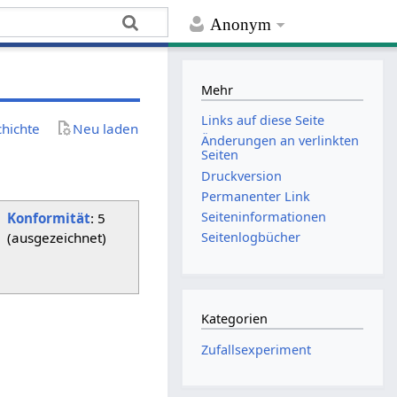
Anonym
Mehr
Links auf diese Seite
chichte
Neu laden
Änderungen an verlinkten
Seiten
Druckversion
Permanenter Link
Seiten­­informationen
Konformität
: 5
(ausgezeichnet)
Seitenlogbücher
Kategorien
Zufallsexperiment