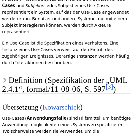
Cases
und
Subjekte
. Jedes Subjekt eines Use-Cases
repräsentiert ein System, auf das der Use-Case angewendet
werden kann. Benutzer und andere Systeme, die mit einem
Subjekt interagieren können, werden durch Akteure
repräsentiert.
Ein Use-Case ist die Spezifikation eines Verhaltens. Eine
Instanz eines Use-Cases verweist auf den Eintritt des
zugehörigen Ereignisses. Derartige Instanzen werden häufig
durch Interaktionen beschrieben.
Definition (Spezifikation der „UML
[
3
]
2.4.1“, formal/11-08-06, S. 597
)
Übersetzung (
Kowarschick
)
Use-Cases (
Anwendungsfälle
) sind Hilfsmittel, um benötigte
Anwendungsmöglichkeiten eines Systems zu spezifizieren.
Typischerweise werden sie verwendet, um die