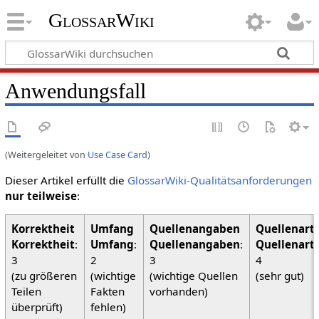
GlossarWiki
Anwendungsfall
(Weitergeleitet von
Use Case Card
)
Dieser Artikel erfüllt die
GlossarWiki-Qualitätsanforderungen
nur teilweise
:
Korrektheit
:
Umfang
:
Quellenangaben
:
Quellenart
3
2
3
4
(zu größeren
(wichtige
(wichtige Quellen
(sehr gut)
Teilen
Fakten
vorhanden)
überprüft)
fehlen)