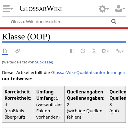
GlossarWiki
Klasse (OOP)
(Weitergeleitet von
Subklasse
)
Dieser Artikel erfüllt die
GlossarWiki-Qualitätsanforderungen
nur teilweise
:
Korrektheit
:
Umfang
: 5
Quellenangaben
:
Quellen
4
(wesentliche
2
3
(großteils
Fakten
(wichtige Quellen
(gut)
überprüft)
vorhanden)
fehlen)