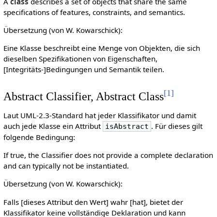
A
class
describes a set of objects that share the same
specifications of features, constraints, and semantics.
Übersetzung (von W. Kowarschick):
Eine Klasse beschreibt eine Menge von Objekten, die sich
dieselben Spezifikationen von Eigenschaften,
[Integritäts-]Bedingungen und Semantik teilen.
[
1
]
Abstract Classifier, Abstract Class
Laut UML-2.3-Standard hat jeder Klassifikator und damit
auch jede Klasse ein Attribut
. Für dieses gilt
isAbstract
folgende Bedingung:
If true, the Classifier does not provide a complete declaration
and can typically not be instantiated.
Übersetzung (von W. Kowarschick):
Falls [dieses Attribut den Wert] wahr [hat], bietet der
Klassifikator keine vollständige Deklaration und kann