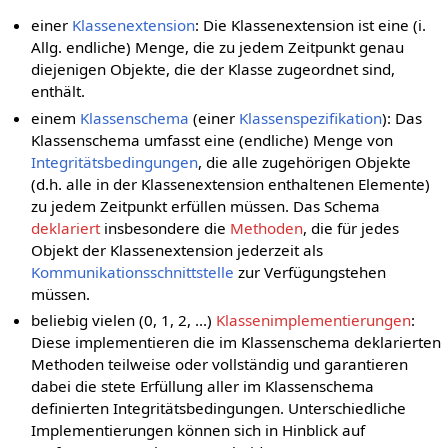
einer
Klassenextension
: Die Klassenextension ist eine (i.
Allg. endliche) Menge, die zu jedem Zeitpunkt genau
diejenigen Objekte, die der Klasse zugeordnet sind,
enthält.
einem
Klassenschema
(einer
Klassenspezifikation
): Das
Klassenschema umfasst eine (endliche) Menge von
Integritätsbedingungen
, die alle zugehörigen Objekte
(d.h. alle in der Klassenextension enthaltenen Elemente)
zu jedem Zeitpunkt erfüllen müssen. Das Schema
deklariert
insbesondere die
Methoden
, die für jedes
Objekt der Klassenextension jederzeit als
Kommunikationsschnittstelle
zur Verfügungstehen
müssen.
beliebig vielen (0, 1, 2, ...)
Klassenimplementierungen
:
Diese implementieren die im Klassenschema deklarierten
Methoden teilweise oder vollständig und garantieren
dabei die stete Erfüllung aller im Klassenschema
definierten Integritätsbedingungen. Unterschiedliche
Implementierungen können sich in Hinblick auf