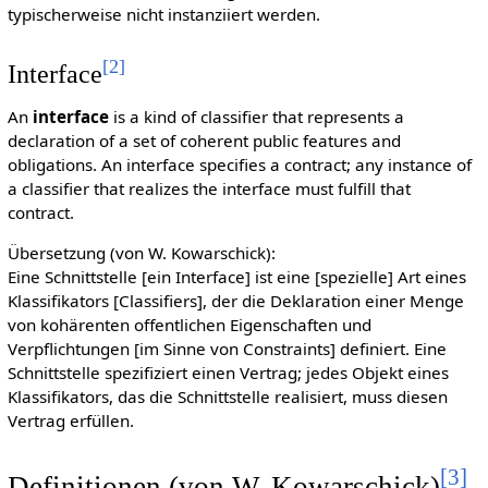
typischerweise nicht instanziiert werden.
[
2
]
Interface
An
interface
is a kind of classifier that represents a
declaration of a set of coherent public features and
obligations. An interface specifies a contract; any instance of
a classifier that realizes the interface must fulfill that
contract.
Übersetzung (von W. Kowarschick):
Eine Schnittstelle [ein Interface] ist eine [spezielle] Art eines
Klassifikators [Classifiers], der die Deklaration einer Menge
von kohärenten offentlichen Eigenschaften und
Verpflichtungen [im Sinne von Constraints] definiert. Eine
Schnittstelle spezifiziert einen Vertrag; jedes Objekt eines
Klassifikators, das die Schnittstelle realisiert, muss diesen
Vertrag erfüllen.
[
3
]
Definitionen (von W. Kowarschick)