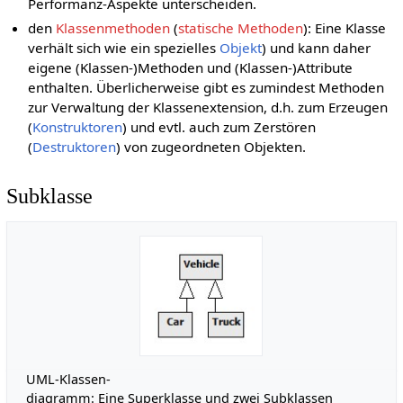
Performanz-Aspekte unterscheiden.
den
Klassenmethoden
(
statische Methoden
): Eine Klasse
verhält sich wie ein spezielles
Objekt
) und kann daher
eigene (Klassen-)Methoden und (Klassen-)Attribute
enthalten. Überlicherweise gibt es zumindest Methoden
zur Verwaltung der Klassenextension, d.h. zum Erzeugen
(
Konstruktoren
) und evtl. auch zum Zerstören
(
Destruktoren
) von zugeordneten Objekten.
Subklasse
UML-Klassen-
diagramm: Eine Superklasse und zwei Subklassen