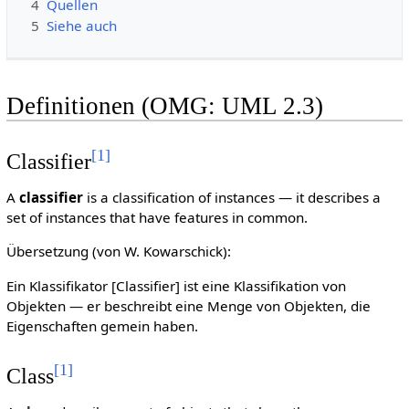
4
Quellen
5
Siehe auch
Definitionen (OMG: UML 2.3)
[
1
]
Classifier
A
classifier
is a classification of instances — it describes a
set of instances that have features in common.
Übersetzung (von W. Kowarschick):
Ein Klassifikator [Classifier] ist eine Klassifikation von
Objekten — er beschreibt eine Menge von Objekten, die
Eigenschaften gemein haben.
[
1
]
Class