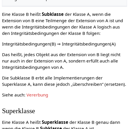
Eine Klasse B heißt
Subklasse
der Klasse A, wenn die
Extension von B eine Teilmenge der Extension von A ist und
wenn die Integritätsbedingungen der Klasse A logisch aus
den Integritätsbedingungen der Klasse B folgen:
Integritätsbedingungen(B) ⇒ Integritätsbedingungen(A)
Das heißt, jedes Objekt aus der Extension von B liegt nicht
nur auch in der Extension von A, sondern erfüllt auch alle
Integritätsbedingungen von A.
Die Subklasse B erbt alle Implementierungen der
Superklasse A, kann diese jedoch „überschreiben“ (ersetzen).
Siehe auch:
Vererbung
Superklasse
Eine Klasse A heißt
Superklasse
der Klasse B genau dann
wenn die Klasse B
Subklasse
der Klasse A ist.