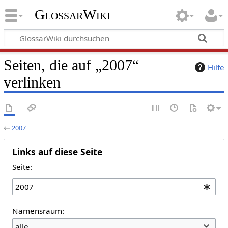
GlossarWiki
Seiten, die auf „2007“
Hilfe
verlinken
←
2007
Links auf diese Seite
Seite:
Namensraum:
alle