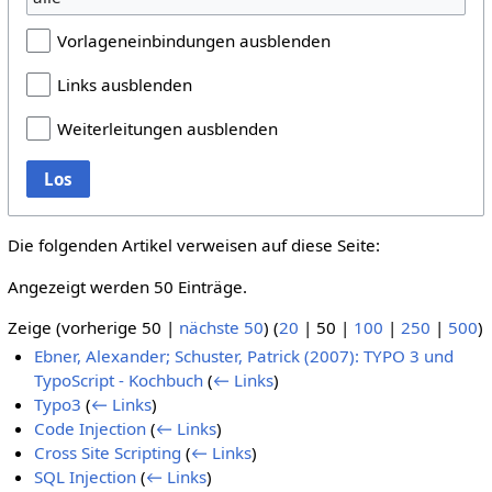
Vorlageneinbindungen ausblenden
Links ausblenden
Weiterleitungen ausblenden
Los
Die folgenden Artikel verweisen auf diese Seite:
Angezeigt werden 50 Einträge.
Zeige (
vorherige 50
|
nächste 50
) (
20
|
50
|
100
|
250
|
500
)
Ebner, Alexander; Schuster, Patrick (2007): TYPO 3 und
TypoScript - Kochbuch
(
← Links
)
Typo3
(
← Links
)
Code Injection
(
← Links
)
Cross Site Scripting
(
← Links
)
SQL Injection
(
← Links
)