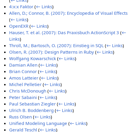
(
← Links
)
4:x:x Faktor
(
← Links
)
Allen, D.; Connor, B. (2007): Encyclopedia of Visual Effects
(
← Links
)
OpenEXR
(
← Links
)
Hauser, T. et al. (2007): Das Praxisbuch ActionScript 3
(
←
Links
)
Throll, M.; Bartosch, O. (2007): Einstieg in SQL
(
← Links
)
Olsen, R. (2007): Design Patterns in Ruby
(
← Links
)
Wolfgang Kowarschick
(
← Links
)
Damian Allen
(
← Links
)
Brian Connor
(
← Links
)
Amos Latteier
(
← Links
)
Michel Pelletier
(
← Links
)
Chris McDonough
(
← Links
)
Peter Sabaini
(
← Links
)
Paul Sebastian Ziegler
(
← Links
)
Ulrich B. Boddenberg
(
← Links
)
Russ Olsen
(
← Links
)
Unified Modeling Language
(
← Links
)
Gerald Teschl
(
← Links
)