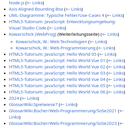
Node.js
(
← Links
)
Axis Aligned Bounding Box
(
← Links
)
UML-Diagramme: Typische Fehler/Use-Cases 4
(
← Links
)
HTML5-Tutorium: JavaScript: Entwicklungsumgebung:
Visual Studio Code
(
← Links
)
Kowarschick (WebProg)
(Weiterleitungsseite)
(
← Links
)
Kowarschick, W.: Web-Technologien
(
← Links
)
Kowarschick, W.: Web-Programmierung
(
← Links
)
HTML5-Tutorium: JavaScript: Hello World 05
(
← Links
)
HTML5-Tutorium: JavaScript: Hello World Vue 01
(
← Links
)
HTML5-Tutorium: JavaScript: Hello World Vue 02
(
← Links
)
HTML5-Tutorium: JavaScript: Hello World Vue 03
(
← Links
)
HTML5-Tutorium: JavaScript: Hello World Vue 04
(
← Links
)
HTML5-Tutorium: JavaScript: Hello World Vue 05
(
← Links
)
HTML5-Tutorium: JavaScript: Hello World Vue 06
(
← Links
)
2024
(
← Links
)
GlossarWiki:Spielwiese7
(
← Links
)
GlossarWiki:Bücher/Web-Programmierung/SoSe2021
(
←
Links
)
GlossarWiki:Bücher/Web-Programmierung/SoSe2023
(
←