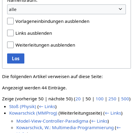
alle
Vorlageneinbindungen ausblenden
Links ausblenden
Weiterleitungen ausblenden
Los
Die folgenden Artikel verweisen auf diese Seite:
Angezeigt werden 44 Einträge.
Zeige (
vorherige 50
|
nächste 50
) (
20
|
50
|
100
|
250
|
500
)
Stoß (Physik)
(
← Links
)
Kowarschick (MMProg)
(Weiterleitungsseite)
(
← Links
)
Model-View-Controller-Paradigma
(
← Links
)
Kowarschick, W.: Multimedia-Programmierung
(
←