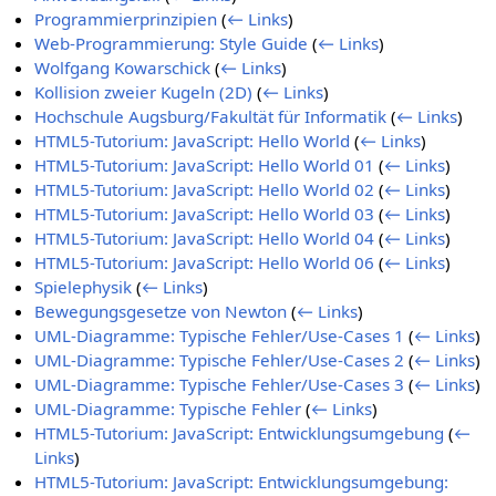
Programmierprinzipien
(
← Links
)
Web-Programmierung: Style Guide
(
← Links
)
Wolfgang Kowarschick
(
← Links
)
Kollision zweier Kugeln (2D)
(
← Links
)
Hochschule Augsburg/Fakultät für Informatik
(
← Links
)
HTML5-Tutorium: JavaScript: Hello World
(
← Links
)
HTML5-Tutorium: JavaScript: Hello World 01
(
← Links
)
HTML5-Tutorium: JavaScript: Hello World 02
(
← Links
)
HTML5-Tutorium: JavaScript: Hello World 03
(
← Links
)
HTML5-Tutorium: JavaScript: Hello World 04
(
← Links
)
HTML5-Tutorium: JavaScript: Hello World 06
(
← Links
)
Spielephysik
(
← Links
)
Bewegungsgesetze von Newton
(
← Links
)
UML-Diagramme: Typische Fehler/Use-Cases 1
(
← Links
)
UML-Diagramme: Typische Fehler/Use-Cases 2
(
← Links
)
UML-Diagramme: Typische Fehler/Use-Cases 3
(
← Links
)
UML-Diagramme: Typische Fehler
(
← Links
)
HTML5-Tutorium: JavaScript: Entwicklungsumgebung
(
←
Links
)
HTML5-Tutorium: JavaScript: Entwicklungsumgebung: