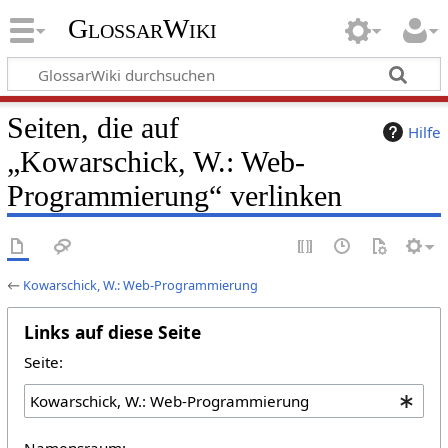
GlossarWiki
Seiten, die auf
Hilfe
„Kowarschick, W.: Web-
Programmierung“ verlinken
←
Kowarschick, W.: Web-Programmierung
Links auf diese Seite
Seite:
Namensraum: