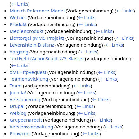
(
← Links
)
Munich Reference Model
(Vorlageneinbindung)
(
← Links
)
Weblics
(Vorlageneinbindung)
(
← Links
)
Produkt
(Vorlageneinbindung)
(
← Links
)
Medienprodukt
(Vorlageneinbindung)
(
← Links
)
Lichtorgel (MM5-Projekt)
(Vorlageneinbindung)
(
← Links
)
Levenshtein-Distanz
(Vorlageneinbindung)
(
← Links
)
Vorgang
(Vorlageneinbindung)
(
← Links
)
TextField (ActionScript-2/3-Klasse)
(Vorlageneinbindung)
(
← Links
)
XMLHttpRequest
(Vorlageneinbindung)
(
← Links
)
Teamentwicklung
(Vorlageneinbindung)
(
← Links
)
Team
(Vorlageneinbindung)
(
← Links
)
Joomla!
(Vorlageneinbindung)
(
← Links
)
Versionierung
(Vorlageneinbindung)
(
← Links
)
Drupal
(Vorlageneinbindung)
(
← Links
)
Weblog
(Vorlageneinbindung)
(
← Links
)
Gruppenarbeit
(Vorlageneinbindung)
(
← Links
)
Versionsverwaltung
(Vorlageneinbindung)
(
← Links
)
Phpwcms
(Vorlageneinbindung)
(
← Links
)