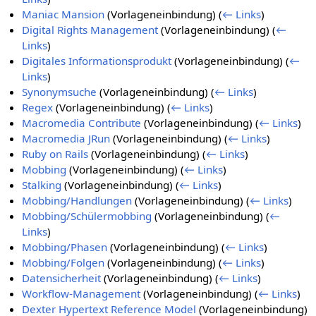
Maniac Mansion
(Vorlageneinbindung)
(
← Links
)
Digital Rights Management
(Vorlageneinbindung)
(
←
Links
)
Digitales Informationsprodukt
(Vorlageneinbindung)
(
←
Links
)
Synonymsuche
(Vorlageneinbindung)
(
← Links
)
Regex
(Vorlageneinbindung)
(
← Links
)
Macromedia Contribute
(Vorlageneinbindung)
(
← Links
)
Macromedia JRun
(Vorlageneinbindung)
(
← Links
)
Ruby on Rails
(Vorlageneinbindung)
(
← Links
)
Mobbing
(Vorlageneinbindung)
(
← Links
)
Stalking
(Vorlageneinbindung)
(
← Links
)
Mobbing/Handlungen
(Vorlageneinbindung)
(
← Links
)
Mobbing/Schülermobbing
(Vorlageneinbindung)
(
←
Links
)
Mobbing/Phasen
(Vorlageneinbindung)
(
← Links
)
Mobbing/Folgen
(Vorlageneinbindung)
(
← Links
)
Datensicherheit
(Vorlageneinbindung)
(
← Links
)
Workflow-Management
(Vorlageneinbindung)
(
← Links
)
Dexter Hypertext Reference Model
(Vorlageneinbindung)