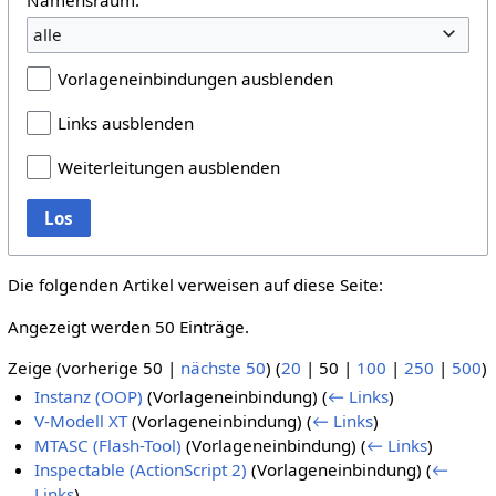
alle
Vorlageneinbindungen ausblenden
Links ausblenden
Weiterleitungen ausblenden
Los
Die folgenden Artikel verweisen auf diese Seite:
Angezeigt werden 50 Einträge.
Zeige (
vorherige 50
|
nächste 50
) (
20
|
50
|
100
|
250
|
500
)
Instanz (OOP)
(Vorlageneinbindung)
(
← Links
)
V-Modell XT
(Vorlageneinbindung)
(
← Links
)
MTASC (Flash-Tool)
(Vorlageneinbindung)
(
← Links
)
Inspectable (ActionScript 2)
(Vorlageneinbindung)
(
←
Links
)