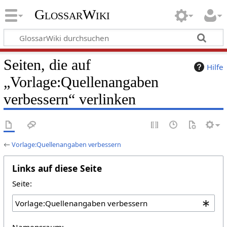
GlossarWiki
Seiten, die auf
Hilfe
„Vorlage:Quellenangaben
verbessern“ verlinken
←
Vorlage:Quellenangaben verbessern
Links auf diese Seite
Seite:
Namensraum: